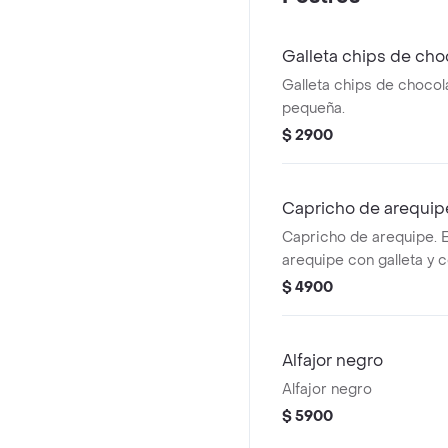
Galleta chips de cho
Galleta chips de chocol
pequeña.
$ 2900
Capricho de arequip
Capricho de arequipe. 
arequipe con galleta y 
chocolate, 35g.
$ 4900
Alfajor negro
Alfajor negro
$ 5900