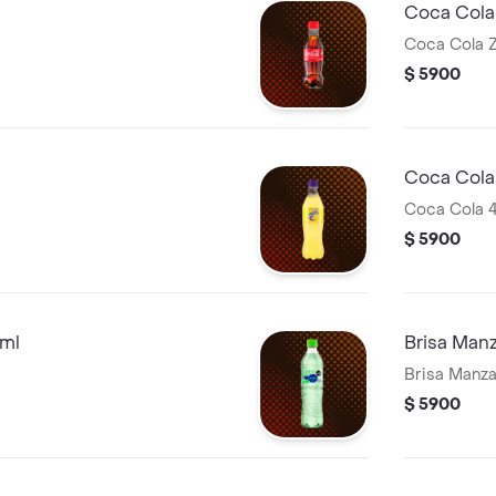
Coca Cola
Coca Cola 
$ 5900
Coca Cola
Coca Cola 
$ 5900
0ml
Brisa Man
Brisa Manz
$ 5900