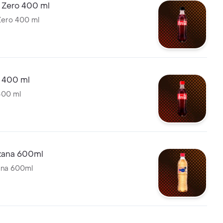
 Zero 400 ml
Zero 400 ml
 400 ml
400 ml
zana 600ml
ana 600ml