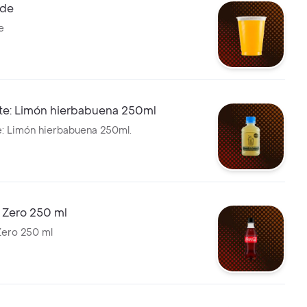
nde
e
te: Limón hierbabuena 250ml
: Limón hierbabuena 250ml.
 Zero 250 ml
Zero 250 ml