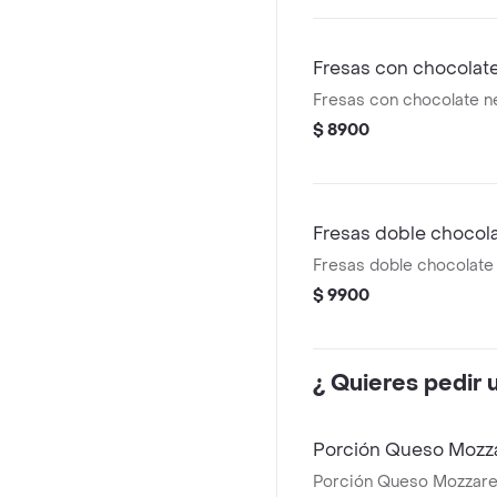
Fresas con chocolat
Fresas con chocolate n
$ 8900
Fresas doble chocol
Fresas doble chocolate
$ 9900
¿ Quieres pedir 
Porción Queso Mozza
Porción Queso Mozzarell