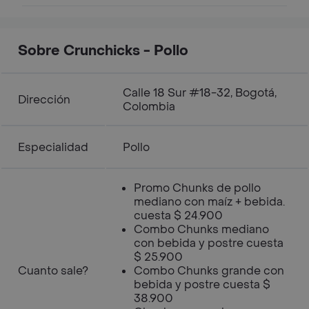
Sobre Crunchicks - Pollo
Calle 18 Sur #18-32, Bogotá,
Dirección
Colombia
Especialidad
Pollo
Promo Chunks de pollo
mediano con maíz + bebida.
cuesta $ 24.900
Combo Chunks mediano
con bebida y postre cuesta
$ 25.900
Cuanto sale?
Combo Chunks grande con
bebida y postre cuesta $
38.900