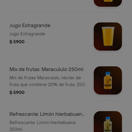
Jugo Extragrande
Jugo Extragrande
$ 5900
Mix de frutas: Maracululo 250ml
Mix de frutas Maracululo, néctar de
fruta que contiene 20% de fruta, 250
ml.
$ 5900
Refrescante: Limón hierbabuena
250ml
Refrescante: Limón hierbabuena
250ml.