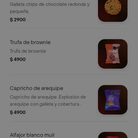
Galleta chips de chocolate redonda y
pequeña.
$ 2900
Trufa de brownie
Trufa de brownie
$ 4900
Capricho de arequipe
Capricho de arequipe. Explosión de
arequipe con galleta y cobertura
sabor a chocolate, 35g.
$ 4900
Alfajor blanco muii