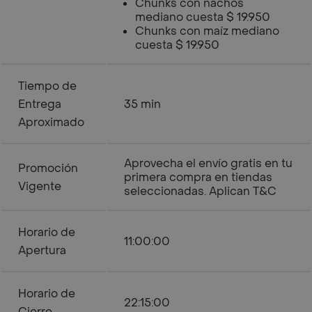
Chunks con nachos
mediano cuesta $ 19.950
Chunks con maíz mediano
cuesta $ 19.950
Tiempo de
Entrega
35 min
Aproximado
Aprovecha el envío gratis en tu
Promoción
primera compra en tiendas
Vigente
seleccionadas. Aplican T&C
Horario de
11:00:00
Apertura
Horario de
22:15:00
Cierre