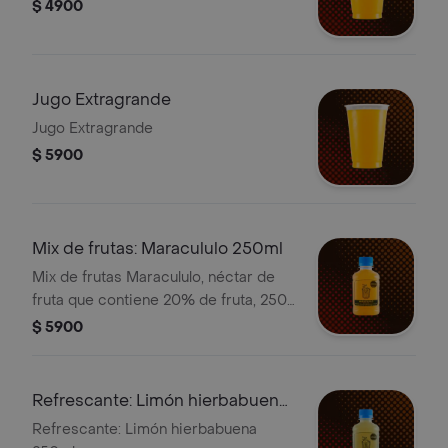
$ 4900
Jugo Extragrande
Jugo Extragrande
$ 5900
Mix de frutas: Maracululo 250ml
Mix de frutas Maracululo, néctar de
fruta que contiene 20% de fruta, 250
ml.
$ 5900
Refrescante: Limón hierbabuena
250ml
Refrescante: Limón hierbabuena