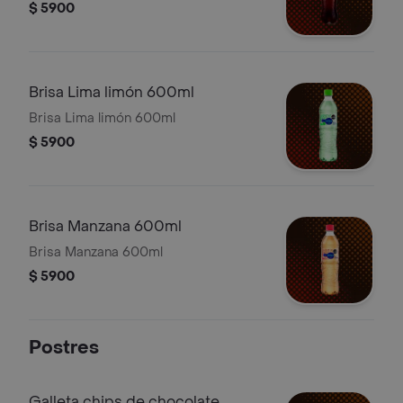
$ 5900
Brisa Lima limón 600ml
Brisa Lima limón 600ml
$ 5900
Brisa Manzana 600ml
Brisa Manzana 600ml
$ 5900
Postres
Galleta chips de chocolate