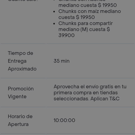
mediano cuesta $ 19.950
Chunks con maíz mediano
cuesta $ 19.950
Chunks para compartir
mediano (M) cuesta $
39.900
Tiempo de
Entrega
35 min
Aproximado
Aprovecha el envío gratis en tu
Promoción
primera compra en tiendas
Vigente
seleccionadas. Aplican T&C
Horario de
10:00:00
Apertura