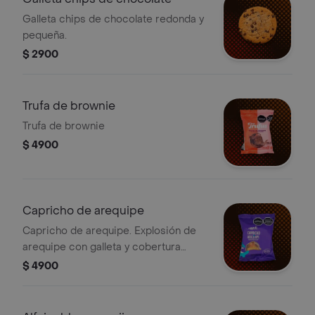
Galleta chips de chocolate redonda y
pequeña.
$ 2900
Trufa de brownie
Trufa de brownie
$ 4900
Capricho de arequipe
Capricho de arequipe. Explosión de
arequipe con galleta y cobertura
sabor a chocolate, 35g.
$ 4900