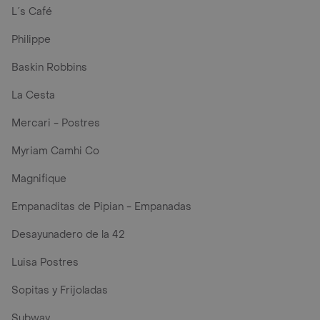
L´s Café
Philippe
Baskin Robbins
La Cesta
Mercari - Postres
Myriam Camhi Co
Magnifique
Empanaditas de Pipian - Empanadas
Desayunadero de la 42
Luisa Postres
Sopitas y Frijoladas
Subway