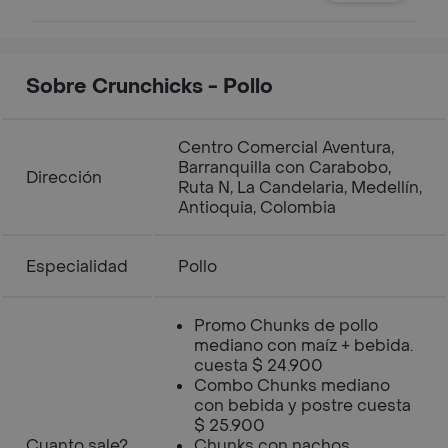
Sobre Crunchicks - Pollo
Centro Comercial Aventura,
Barranquilla con Carabobo,
Dirección
Ruta N, La Candelaria, Medellín,
Antioquia, Colombia
Especialidad
Pollo
Promo Chunks de pollo
mediano con maíz + bebida.
cuesta $ 24.900
Combo Chunks mediano
con bebida y postre cuesta
$ 25.900
Cuanto sale?
Chunks con nachos