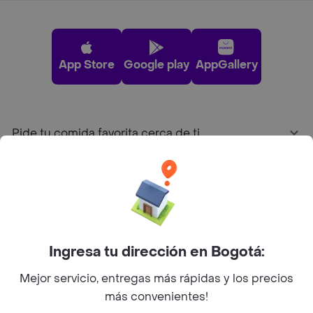
App Store
Google play
AppGallery
Pide tu comida favorita cerca de ti
Categorías
Únete a Rappi
Ingresa tu dirección en Bogotá:
Sobre Rappi
Mejor servicio, entregas más rápidas y los precios
más convenientes!
Facebook
Twitter
Instagram