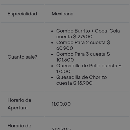
Especialidad
Mexicana
Combo Burrito + Coca-Cola
cuesta $ 27.900
Combo Para 2 cuesta $
60.900
Combo Para 3 cuesta $
Cuanto sale?
101.500
Quesadilla de Pollo cuesta $
17.500
Quesadilla de Chorizo
cuesta $ 15.900
Horario de
11:00:00
Apertura
Horario de
21:45:00