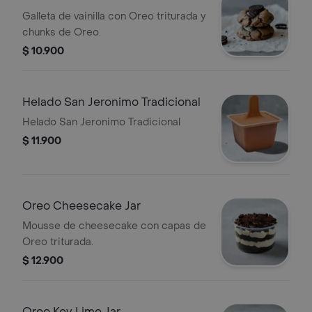
Galleta de vainilla con Oreo triturada y
chunks de Oreo.
$ 10.900
Helado San Jeronimo Tradicional
Helado San Jeronimo Tradicional
$ 11.900
Oreo Cheesecake Jar
Mousse de cheesecake con capas de
Oreo triturada.
$ 12.900
Oreo Key Lime Jar