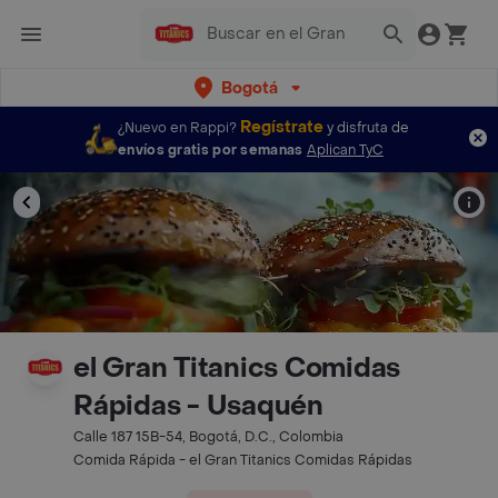
Bogotá
Regístrate
¿Nuevo en Rappi?
y disfruta de
envíos gratis por semanas
Aplican TyC
el Gran Titanics Comidas
Rápidas - Usaquén
Calle 187 15B-54, Bogotá, D.C., Colombia
Comida Rápida - el Gran Titanics Comidas Rápidas