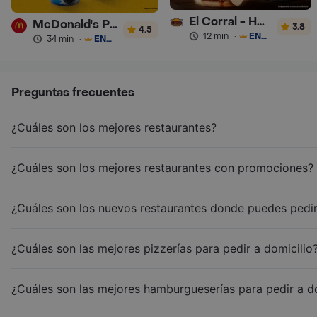
El Corral - Hamburguesa
McDonald's Postres
3.8
4.5
12 min
·
ENVÍO GRATIS
34 min
·
ENVÍO GRATIS
Preguntas frecuentes
¿Cuáles son los mejores restaurantes?
¿Cuáles son los mejores restaurantes con promociones?
¿Cuáles son los nuevos restaurantes donde puedes pedir
¿Cuáles son las mejores pizzerías para pedir a domicilio
¿Cuáles son las mejores hamburgueserías para pedir a d