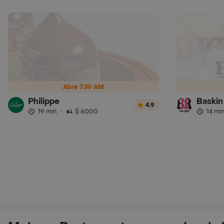
Abre 7:30 AM
Philippe
Baskin
4.9
19 min
·
$ 6000
14 mi