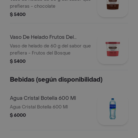
prefieras - chocolate
$ 5400
Vaso De Helado Frutos Del
Bosque 60g
Vaso de helado de 60 g del sabor que
prefiera - Frutos del Bosque
$ 5400
Bebidas (según disponibilidad)
Agua Cristal Botella 600 Ml
Agua Cristal Botella 600 Ml
$ 6000