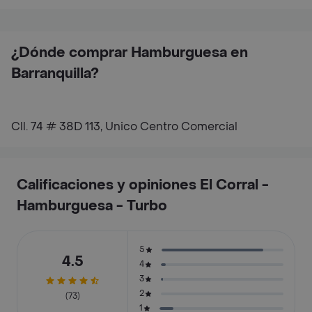
¿Dónde comprar Hamburguesa en
Barranquilla?
Cll. 74 # 38D 113, Unico Centro Comercial
Calificaciones y opiniones El Corral -
Hamburguesa - Turbo
5
4.5
4
3
2
(73)
1