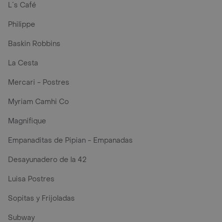
L´s Café
Philippe
Baskin Robbins
La Cesta
Mercari - Postres
Myriam Camhi Co
Magnifique
Empanaditas de Pipian - Empanadas
Desayunadero de la 42
Luisa Postres
Sopitas y Frijoladas
Subway