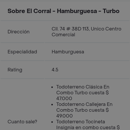
Sobre El Corral - Hamburguesa - Turbo
Cll. 74 # 38D 113, Unico Centro
Dirección
Comercial
Especialidad
Hamburguesa
Rating
4.5
Todoterreno Clásica En
Combo Turbo cuesta $
47.000
Todoterreno Callejera En
Combo Turbo cuesta $
49.000
Cuanto sale?
Todoterreno Tocineta
Insignia en combo cuesta $