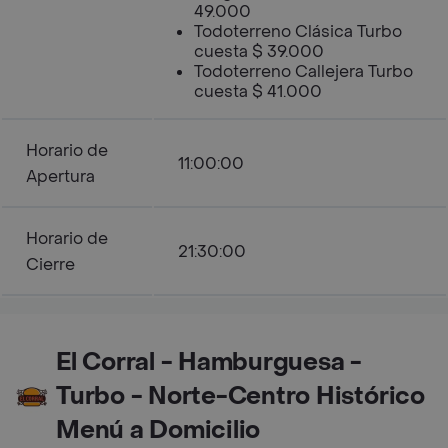
49.000
Todoterreno Clásica Turbo
cuesta $ 39.000
Todoterreno Callejera Turbo
cuesta $ 41.000
Horario de
11:00:00
Apertura
Horario de
21:30:00
Cierre
El Corral - Hamburguesa -
Turbo - Norte-Centro Histórico
Menú a Domicilio