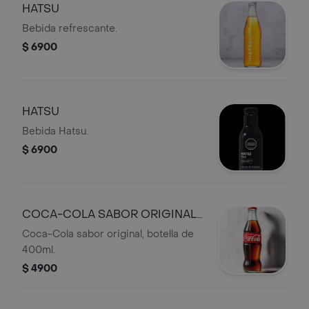
HATSU
Bebida refrescante.
$ 6900
HATSU
Bebida Hatsu.
$ 6900
COCA-COLA SABOR ORIGINAL
400ML
Coca-Cola sabor original, botella de
400ml.
$ 4900