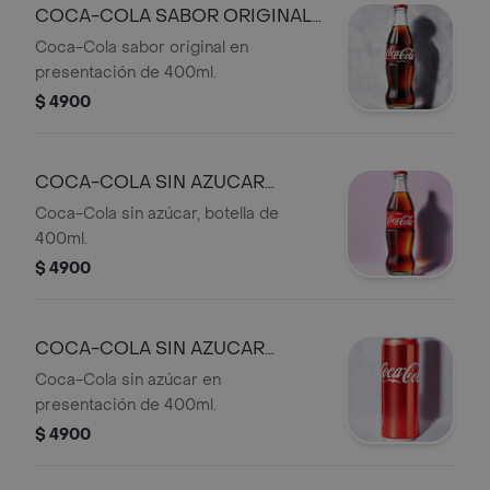
COCA-COLA SABOR ORIGINAL
400ML
Coca-Cola sabor original en
presentación de 400ml.
$ 4900
COCA-COLA SIN AZUCAR
400ML
Coca-Cola sin azúcar, botella de
400ml.
$ 4900
COCA-COLA SIN AZUCAR
400ML
Coca-Cola sin azúcar en
presentación de 400ml.
$ 4900