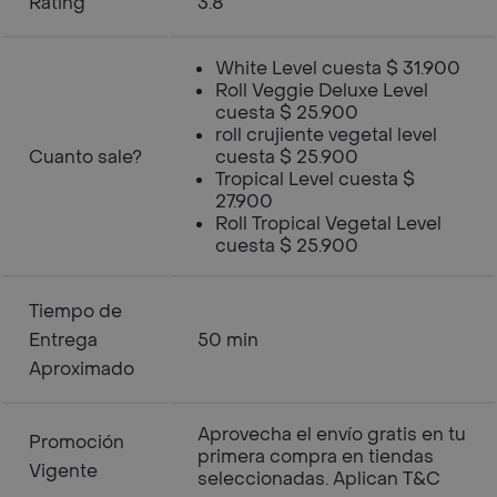
Rating
3.8
White Level cuesta $ 31.900
Roll Veggie Deluxe Level
cuesta $ 25.900
roll crujiente vegetal level
Cuanto sale?
cuesta $ 25.900
Tropical Level cuesta $
27.900
Roll Tropical Vegetal Level
cuesta $ 25.900
Tiempo de
Entrega
50 min
Aproximado
Aprovecha el envío gratis en tu
Promoción
primera compra en tiendas
Vigente
seleccionadas. Aplican T&C