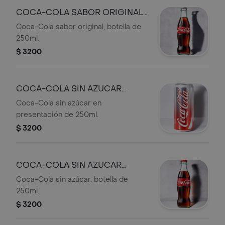
COCA-COLA SABOR ORIGINAL
250ML
Coca-Cola sabor original, botella de
250ml.
$ 3200
COCA-COLA SIN AZUCAR
250ML
Coca-Cola sin azúcar en
presentación de 250ml.
$ 3200
COCA-COLA SIN AZUCAR
250ML
Coca-Cola sin azúcar, botella de
250ml.
$ 3200