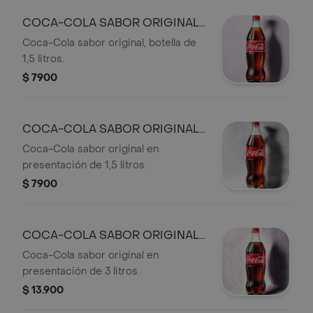
COCA-COLA SABOR ORIGINAL
1,5L
Coca-Cola sabor original, botella de
1,5 litros.
$ 7900
COCA-COLA SABOR ORIGINAL
1,5L
Coca-Cola sabor original en
presentación de 1,5 litros.
$ 7900
COCA-COLA SABOR ORIGINAL
3L
Coca-Cola sabor original en
presentación de 3 litros.
$ 13.900