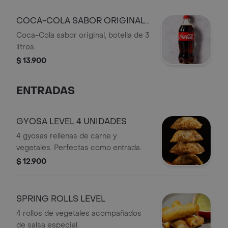
COCA-COLA SABOR ORIGINAL
3L
Coca-Cola sabor original, botella de 3
litros.
$ 13.900
ENTRADAS
GYOSA LEVEL 4 UNIDADES
4 gyosas rellenas de carne y
vegetales. Perfectas como entrada.
$ 12.900
SPRING ROLLS LEVEL
4 rollos de vegetales acompañados
de salsa especial.