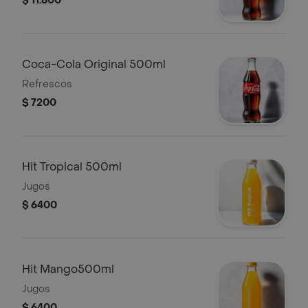
$ 11.800
Coca-Cola Original 500ml
Refrescos
$ 7200
Hit Tropical 500ml
Jugos
$ 6400
Hit Mango500ml
Jugos
$ 6400