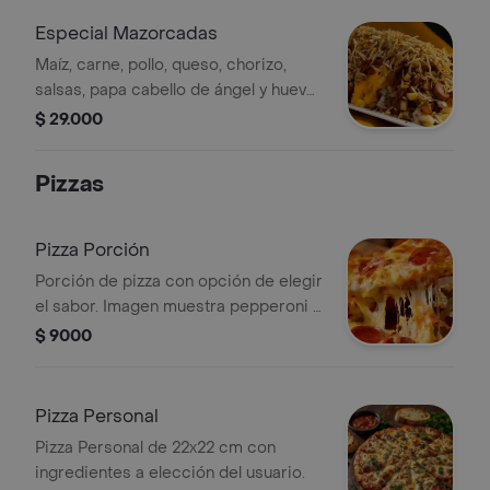
Especial Mazorcadas
Maíz, carne, pollo, queso, chorizo,
salsas, papa cabello de ángel y huevo
de codorniz.
$ 29.000
Pizzas
Pizza Porción
Porción de pizza con opción de elegir
el sabor. Imagen muestra pepperoni y
queso.
$ 9000
Pizza Personal
Pizza Personal de 22x22 cm con
ingredientes a elección del usuario.