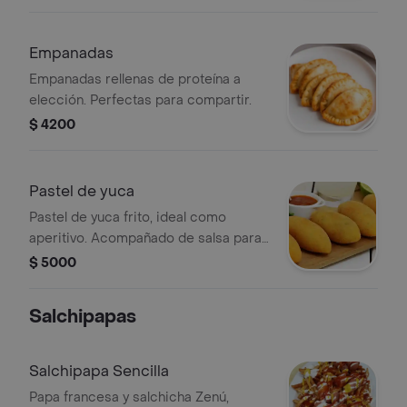
Empanadas
Empanadas rellenas de proteína a
elección. Perfectas para compartir.
$ 4200
Pastel de yuca
Pastel de yuca frito, ideal como
aperitivo. Acompañado de salsa para
realzar su sabor.
$ 5000
Salchipapas
Salchipapa Sencilla
Papa francesa y salchicha Zenú,