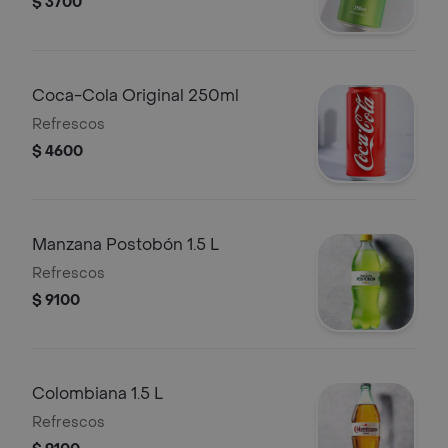
$ 3700
Coca-Cola Original 250ml
Refrescos
$ 4600
Manzana Postobón 1.5 L
Refrescos
$ 9100
Colombiana 1.5 L
Refrescos