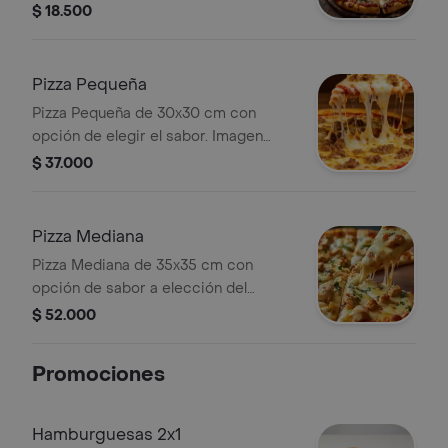
$ 18.500
Pizza Pequeña
Pizza Pequeña de 30x30 cm con
opción de elegir el sabor. Imagen
muestra queso y carne molida.
$ 37.000
Pizza Mediana
Pizza Mediana de 35x35 cm con
opción de sabor a elección del
usuario.
$ 52.000
Promociones
Hamburguesas 2x1