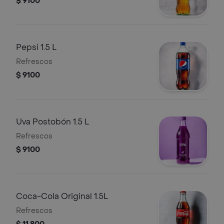
$ 9100
Pepsi 1.5 L
Refrescos
$ 9100
Uva Postobón 1.5 L
Refrescos
$ 9100
Coca-Cola Original 1.5L
Refrescos