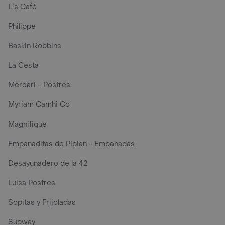
L´s Café
Philippe
Baskin Robbins
La Cesta
Mercari - Postres
Myriam Camhi Co
Magnifique
Empanaditas de Pipian - Empanadas
Desayunadero de la 42
Luisa Postres
Sopitas y Frijoladas
Subway