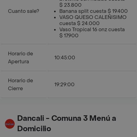
$ 23.800
Cuanto sale?
Banana split cuesta $ 19.400
VASO QUESO CALEÑISIMO
cuesta $ 24.000
Vaso Tropical 16 onz cuesta
$ 17.900
Horario de
10:45:00
Apertura
Horario de
19:29:00
Cierre
Dancali - Comuna 3 Menú a
Domicilio