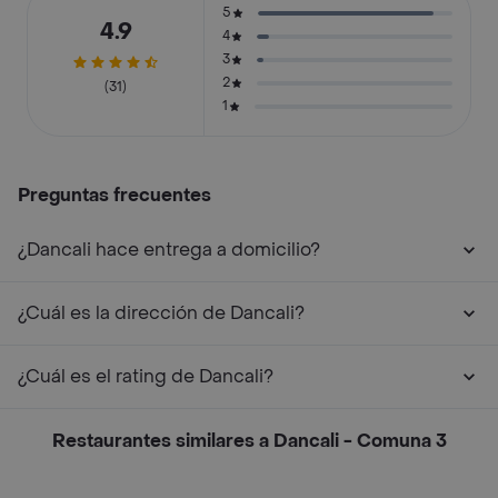
5
4.9
4
3
2
(31)
1
Preguntas frecuentes
¿Dancali hace entrega a domicilio?
¿Cuál es la dirección de Dancali?
¿Cuál es el rating de Dancali?
Restaurantes similares a Dancali - Comuna 3