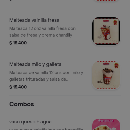
Malteada vainilla fresa
Malteada 12 onz vainilla fresa con
salsa de fresa y crema chantilly
$ 15.400
Malteada milo y galleta
Malteada de vainilla 12 onz con milo y
galletas trituradas y salsa de
chocolate y crema chantilly
$ 15.400
Combos
vaso queso + agua