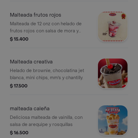
Malteada frutos rojos
Malteada de 12 onz con helado de
frutos rojos con salsa de mora y
crema chantilly
$ 15.400
Malteada creativa
Helado de brownie, chocolatina jet
blanca, mini chips, mm's y chantilly.
$ 17.500
malteada caleña
Deliciosa malteada de vainilla, con
salsa de arequipe y rosquillas
$ 16.500