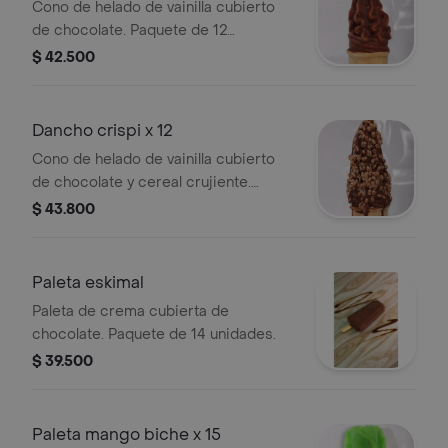
Cono de helado de vainilla cubierto
de chocolate. Paquete de 12
unidades.
$ 42.500
Dancho crispi x 12
Cono de helado de vainilla cubierto
de chocolate y cereal crujiente.
Incluye 12 unidades.
$ 43.800
Paleta eskimal
Paleta de crema cubierta de
chocolate. Paquete de 14 unidades.
$ 39.500
Paleta mango biche x 15