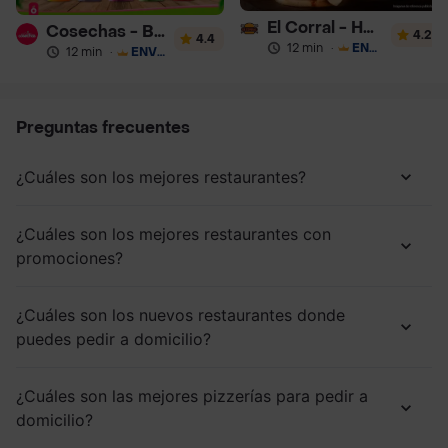
El Corral - Hamburguesa
Cosechas - Batidos
4.2
4.4
12 min
·
ENVÍO GRATIS
12 min
·
ENVÍO GRATIS
Preguntas frecuentes
¿Cuáles son los mejores restaurantes?
¿Cuáles son los mejores restaurantes con
promociones?
¿Cuáles son los nuevos restaurantes donde
puedes pedir a domicilio?
¿Cuáles son las mejores pizzerías para pedir a
domicilio?