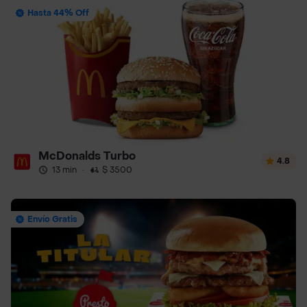
Hasta 44% Off
McDonalds Turbo
4.8
13 min
·
$ 3500
Envío Gratis