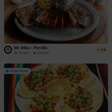
Mr Ribs - Parrilla
4.8
51 min
·
$ 6000
Envío Gratis