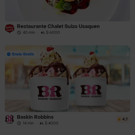
Restaurante Chalet Suizo Usaquen
40 min
·
$ 6000
Envío Gratis
Baskin Robbins
4.7
14 min
·
$ 4000