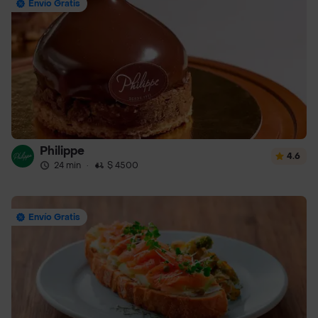
Envío Gratis
Philippe
4.6
24 min
·
$ 4500
Envío Gratis