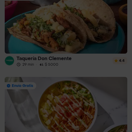
Taquería Don Clemente
4.4
29 min
·
$ 5000
Envío Gratis