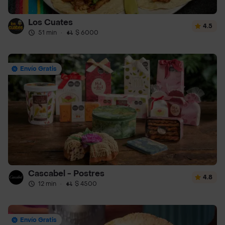
Los Cuates
4.5
51 min
·
$ 6000
Envío Gratis
Cascabel - Postres
4.8
12 min
·
$ 4500
Envío Gratis