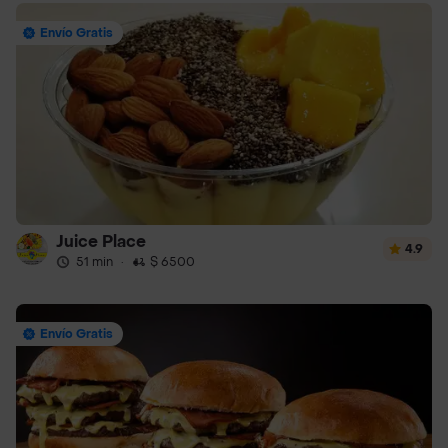
Envío Gratis
Juice Place
4.9
51 min
·
$ 6500
Envío Gratis