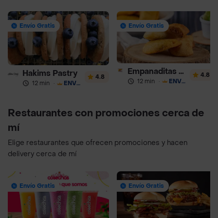
Envío Gratis
Envío Gratis
Empanaditas de Pipian - Empanadas
Hakims Pastry
4.8
4.8
12 min
·
ENVÍO GRATIS
12 min
·
ENVÍO GRATIS
Restaurantes con promociones cerca de
mí
Elige restaurantes que ofrecen promociones y hacen
delivery cerca de mí
Envío Gratis
Envío Gratis