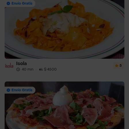
Envío Gratis
Isola
5
40 min
·
$ 4500
Envío Gratis