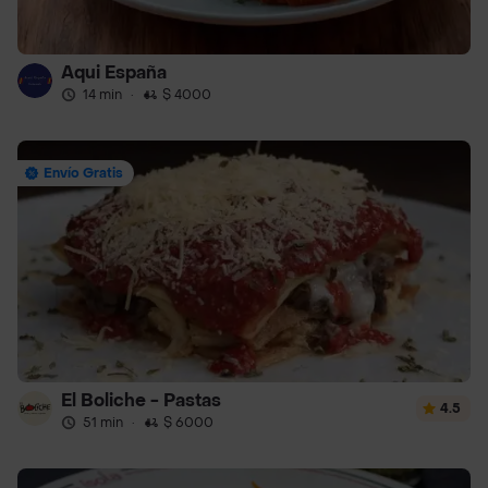
Aqui España
14 min
·
$ 4000
Envío Gratis
El Boliche - Pastas
4.5
51 min
·
$ 6000