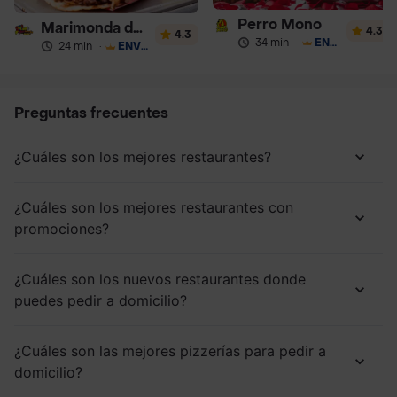
Perro Mono
Marimonda del Mono
4.3
4.3
34 min
·
ENVÍO GRATIS
24 min
·
ENVÍO GRATIS
Preguntas frecuentes
¿Cuáles son los mejores restaurantes?
¿Cuáles son los mejores restaurantes con
promociones?
¿Cuáles son los nuevos restaurantes donde
puedes pedir a domicilio?
¿Cuáles son las mejores pizzerías para pedir a
domicilio?