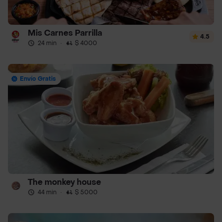
Mis Carnes Parrilla
4.5
24 min
·
$ 4000
Envío Gratis
The monkey house
44 min
·
$ 5000