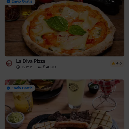
Envío Gratis
La Diva Pizza
4.5
12 min
·
$ 4000
Envío Gratis