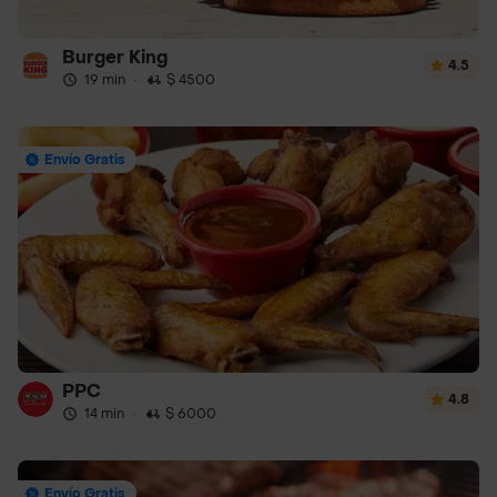
Burger King
4.5
19 min
·
$ 4500
Envío Gratis
PPC
4.8
14 min
·
$ 6000
Envío Gratis