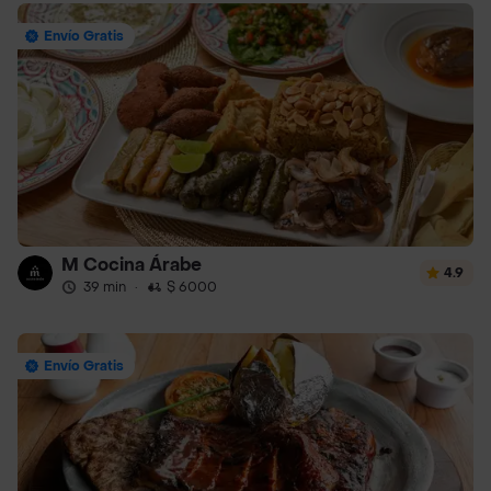
Envío Gratis
M Cocina Árabe
4.9
39 min
·
$ 6000
Envío Gratis