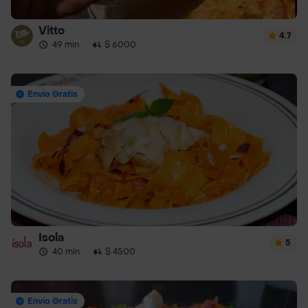
Vitto
4.7
49 min
·
$ 6000
Envío Gratis
Isola
5
40 min
·
$ 4500
Envío Gratis