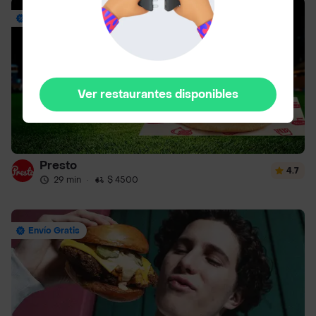
Envío Gratis
Ver restaurantes disponibles
Presto
4.7
29 min
·
$ 4500
Envío Gratis