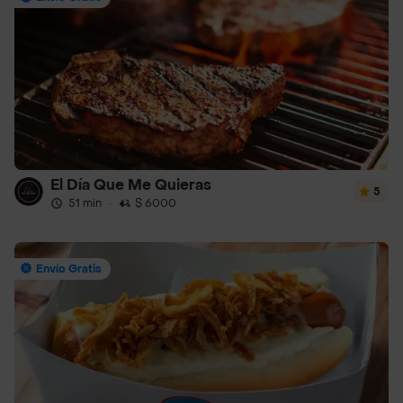
El Día Que Me Quieras
5
51 min
·
$ 6000
Envío Gratis