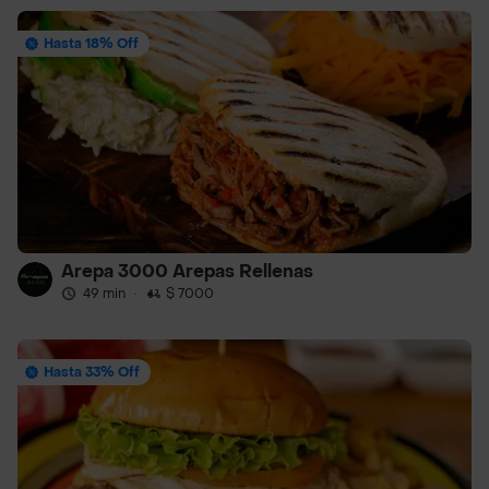
Hasta 18% Off
Arepa 3000 Arepas Rellenas
49 min
·
$ 7000
Hasta 33% Off