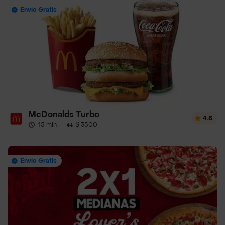
Envío Gratis
McDonalds Turbo
4.8
15 min
·
$ 3500
Envío Gratis