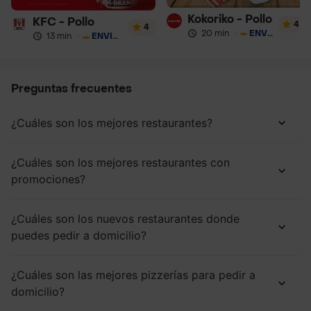
Kokoriko - Pollo
KFC - Pollo
4
4
20 min
·
ENVÍO GRATIS
13 min
·
ENVÍO GRATIS
Preguntas frecuentes
¿Cuáles son los mejores restaurantes?
¿Cuáles son los mejores restaurantes con
promociones?
¿Cuáles son los nuevos restaurantes donde
puedes pedir a domicilio?
¿Cuáles son las mejores pizzerías para pedir a
domicilio?