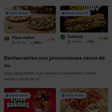
Envío Gratis
Hasta 39% Off
Subway
Pizza Italian
4.3
5
15 min
·
ENVÍO GRATIS
27 min
·
ENVÍO GRATIS
Restaurantes con promociones cerca de
mí
Elige restaurantes que ofrecen promociones y hacen
delivery cerca de mí
Envío Gratis
Envío Gratis