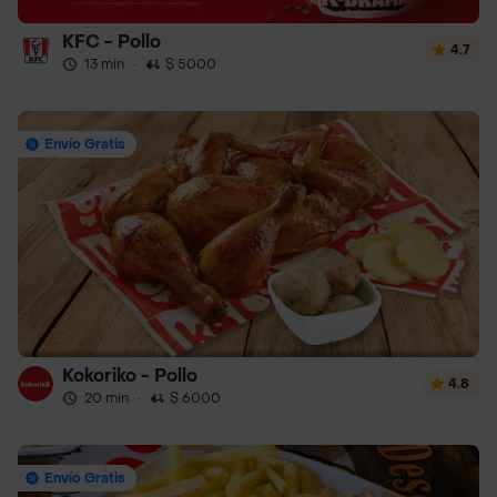
KFC - Pollo
4.7
13 min
·
$ 5000
Envío Gratis
Kokoriko - Pollo
4.8
20 min
·
$ 6000
Envío Gratis