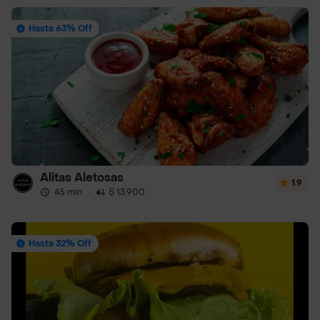
Hasta 63% Off
Alitas Aletosas
1.9
45 min
·
$ 13.900
Hasta 32% Off