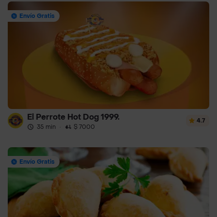
Envío Gratis
El Perrote Hot Dog 1999.
4.7
35 min
·
$ 7000
Envío Gratis