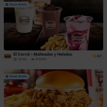
Envío Gratis
El Corral - Malteadas y Helados
4.7
13 min
·
$ 5000
Envío Gratis