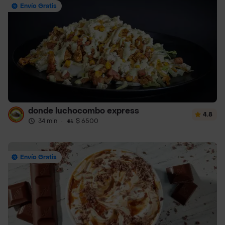
Envío Gratis
donde luchocombo express
4.8
34 min
·
$ 6500
Envío Gratis