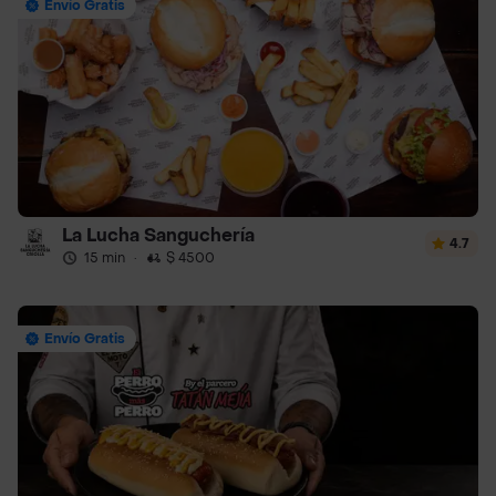
Envío Gratis
La Lucha Sanguchería
4.7
15 min
·
$ 4500
Envío Gratis