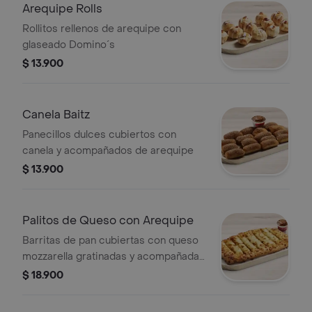
Arequipe Rolls
Rollitos rellenos de arequipe con
glaseado Domino´s
$ 13.900
Canela Baitz
Panecillos dulces cubiertos con
canela y acompañados de arequipe
$ 13.900
Palitos de Queso con Arequipe
Barritas de pan cubiertas con queso
mozzarella gratinadas y acompañadas
de arequipe
$ 18.900