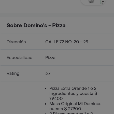
Sobre Domino's - Pizza
Dirección
CALLE 72 NO. 20 - 29
Especialidad
Pizza
Rating
3.7
Pizza Extra Grande 1 o 2
Ingredientes y cuesta $
79.400
Masa Original Mi Dominos
cuesta $ 27.900
2 Pizzas grandes 1 o 2