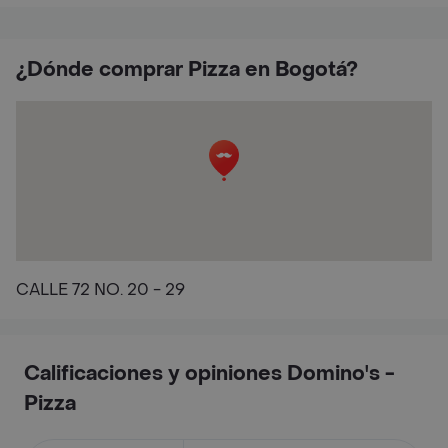
¿Dónde comprar Pizza en Bogotá?
CALLE 72 NO. 20 - 29
Calificaciones y opiniones Domino's -
Pizza