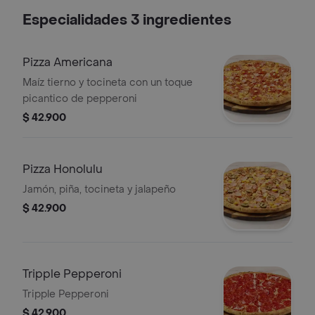
Especialidades 3 ingredientes
Pizza Americana
Maíz tierno y tocineta con un toque
picantico de pepperoni
$ 42.900
Pizza Honolulu
Jamón, piña, tocineta y jalapeño
$ 42.900
Tripple Pepperoni
Tripple Pepperoni
$ 42.900