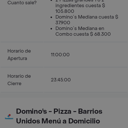
Cuanto sale?
ingredientes cuesta $
105.800
Domino´s Mediana cuesta $
37.900
Domino´s Mediana en
Combo cuesta $ 68.300
Horario de
11:00:00
Apertura
Horario de
23:45:00
Cierre
Domino's - Pizza - Barrios
Unidos Menú a Domicilio