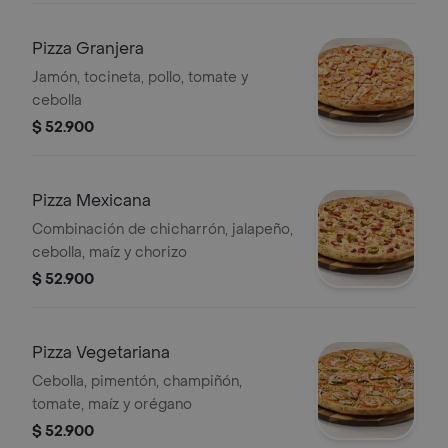
Pizza Granjera
Jamón, tocineta, pollo, tomate y
cebolla
$ 52.900
Pizza Mexicana
Combinación de chicharrón, jalapeño,
cebolla, maíz y chorizo
$ 52.900
Pizza Vegetariana
Cebolla, pimentón, champiñón,
tomate, maíz y orégano
$ 52.900