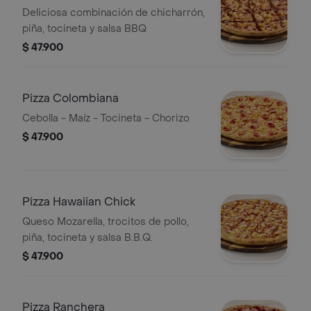
Deliciosa combinación de chicharrón,
piña, tocineta y salsa BBQ
$ 47.900
Pizza Colombiana
Cebolla - Maíz - Tocineta - Chorizo
$ 47.900
Pizza Hawaiian Chick
Queso Mozarella, trocitos de pollo,
piña, tocineta y salsa B.B.Q.
$ 47.900
Pizza Ranchera