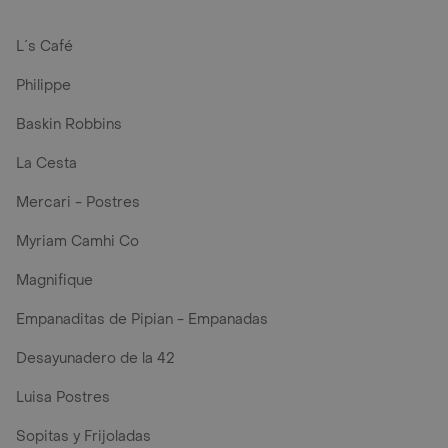
L´s Café
Philippe
Baskin Robbins
La Cesta
Mercari - Postres
Myriam Camhi Co
Magnifique
Empanaditas de Pipian - Empanadas
Desayunadero de la 42
Luisa Postres
Sopitas y Frijoladas