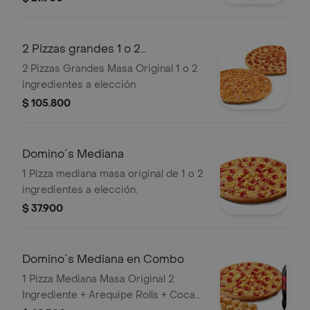
2 Pizzas grandes 1 o 2
ingredientes
2 Pizzas Grandes Masa Original 1 o 2
ingredientes a elección
$ 105.800
Domino´s Mediana
1 Pizza mediana masa original de 1 o 2
ingredientes a elección.
$ 37.900
Domino´s Mediana en Combo
1 Pizza Mediana Masa Original 2
Ingrediente + Arequipe Rolls + Coca