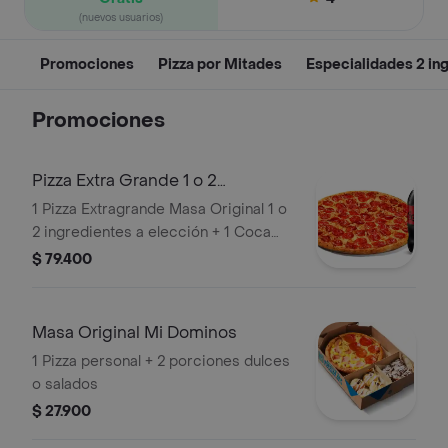
(nuevos usuarios)
Promociones
Pizza por Mitades
Especialidades 2 in
Promociones
Pizza Extra Grande 1 o 2
Ingredientes y
1 Pizza Extragrande Masa Original 1 o
2 ingredientes a elección + 1 Coca
Cola Zero 1.5L
$ 79.400
Masa Original Mi Dominos
1 Pizza personal + 2 porciones dulces
o salados
$ 27.900