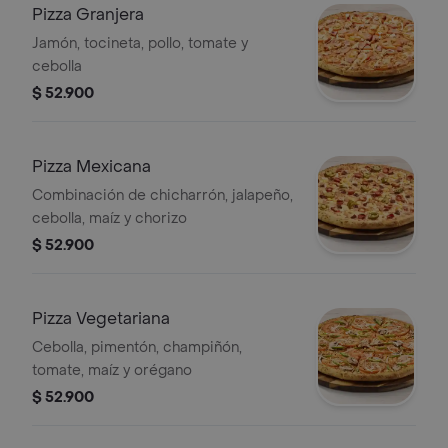
Pizza Granjera
Jamón, tocineta, pollo, tomate y
cebolla
$ 52.900
Pizza Mexicana
Combinación de chicharrón, jalapeño,
cebolla, maíz y chorizo
$ 52.900
Pizza Vegetariana
Cebolla, pimentón, champiñón,
tomate, maíz y orégano
$ 52.900