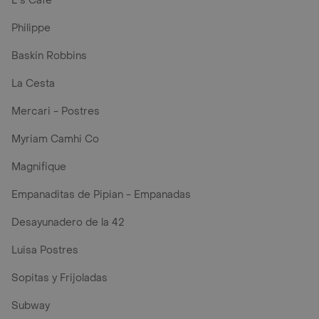
L´s Café
Philippe
Baskin Robbins
La Cesta
Mercari - Postres
Myriam Camhi Co
Magnifique
Empanaditas de Pipian - Empanadas
Desayunadero de la 42
Luisa Postres
Sopitas y Frijoladas
Subway