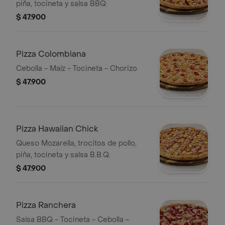
piña, tocineta y salsa BBQ
$ 47.900
Pizza Colombiana
Cebolla - Maíz - Tocineta - Chorizo
$ 47.900
Pizza Hawaiian Chick
Queso Mozarella, trocitos de pollo,
piña, tocineta y salsa B.B.Q.
$ 47.900
Pizza Ranchera
Salsa BBQ - Tocineta - Cebolla -