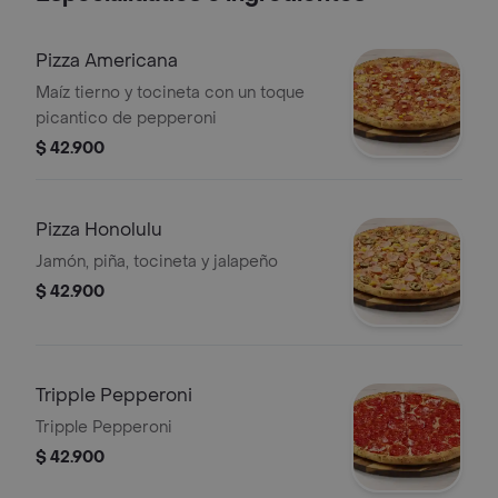
Pizza Americana
Maíz tierno y tocineta con un toque
picantico de pepperoni
$ 42.900
Pizza Honolulu
Jamón, piña, tocineta y jalapeño
$ 42.900
Tripple Pepperoni
Tripple Pepperoni
$ 42.900