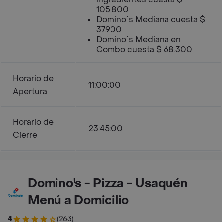
105.800
Domino´s Mediana cuesta $
37.900
Domino´s Mediana en
Combo cuesta $ 68.300
Horario de
11:00:00
Apertura
Horario de
23:45:00
Cierre
Domino's - Pizza - Usaquén
Menú a Domicilio
4
(263)