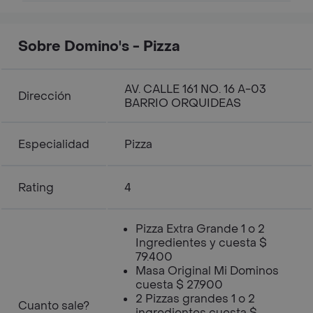
Sobre Domino's - Pizza
AV. CALLE 161 NO. 16 A-03
Dirección
BARRIO ORQUIDEAS
Especialidad
Pizza
Rating
4
Pizza Extra Grande 1 o 2
Ingredientes y cuesta $
79.400
Masa Original Mi Dominos
cuesta $ 27.900
2 Pizzas grandes 1 o 2
Cuanto sale?
ingredientes cuesta $