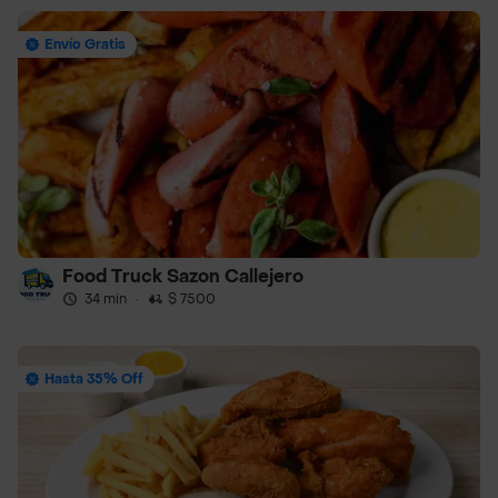
Envío Gratis
Food Truck Sazon Callejero
34 min
·
$ 7500
Hasta 35% Off