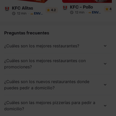
KFC - Pollo
KFC Alitas
4
4.2
12 min
·
ENVÍO GRATIS
12 min
·
ENVÍO GRATIS
Preguntas frecuentes
¿Cuáles son los mejores restaurantes?
¿Cuáles son los mejores restaurantes con
promociones?
¿Cuáles son los nuevos restaurantes donde
puedes pedir a domicilio?
¿Cuáles son las mejores pizzerías para pedir a
domicilio?