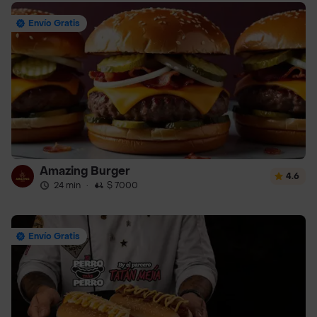
Envío Gratis
Amazing Burger
4.6
24 min
·
$ 7000
Envío Gratis