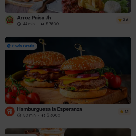
Arroz Paisa Jh
3.6
44 min
·
$ 7500
Envío Gratis
Hamburguesa la Esperanza
1.1
50 min
·
$ 3000