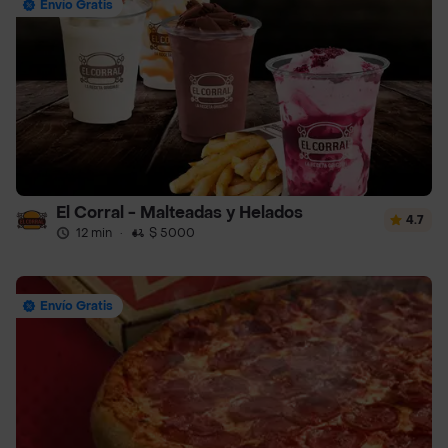
Envío Gratis
El Corral - Malteadas y Helados
4.7
12 min
·
$ 5000
Envío Gratis