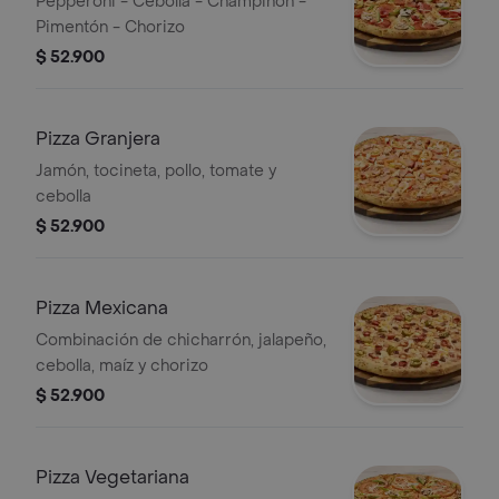
Pepperoni - Cebolla - Champiñón -
Pimentón - Chorizo
$ 52.900
Pizza Granjera
Jamón, tocineta, pollo, tomate y
cebolla
$ 52.900
Pizza Mexicana
Combinación de chicharrón, jalapeño,
cebolla, maíz y chorizo
$ 52.900
Pizza Vegetariana