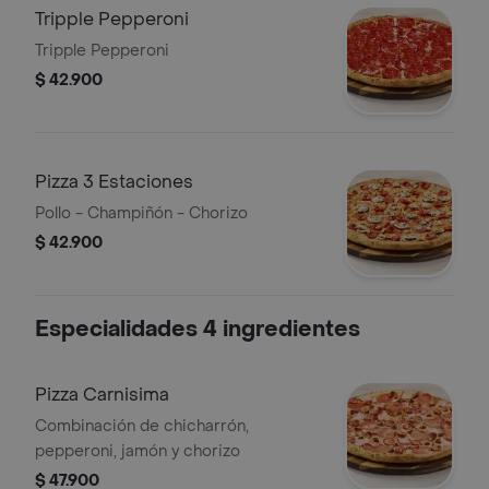
Tripple Pepperoni
Tripple Pepperoni
$ 42.900
Pizza 3 Estaciones
Pollo - Champiñón - Chorizo
$ 42.900
Especialidades 4 ingredientes
Pizza Carnisima
Combinación de chicharrón,
pepperoni, jamón y chorizo
$ 47.900