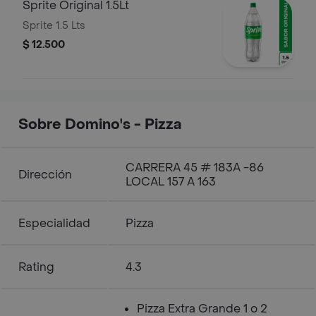
Sprite Original 1.5Lt
Sprite 1.5 Lts
$ 12.500
Sobre Domino's - Pizza
CARRERA 45 # 183A -86
Dirección
LOCAL 157 A 163
Especialidad
Pizza
Rating
4.3
Pizza Extra Grande 1 o 2