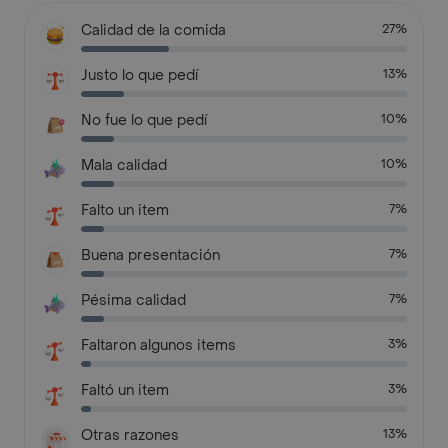
Calidad de la comida
27%
Justo lo que pedí
13%
No fue lo que pedí
10%
Mala calidad
10%
Falto un item
7%
Buena presentación
7%
Pésima calidad
7%
Faltaron algunos items
3%
Faltó un item
3%
Otras razones
13%