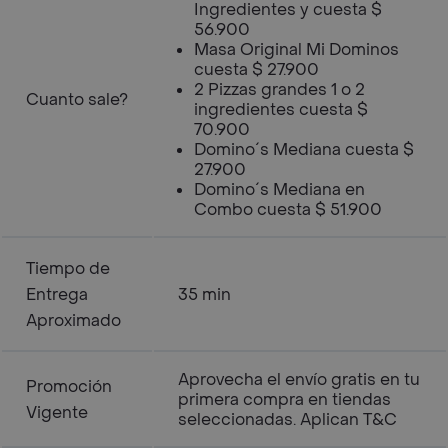
Ingredientes y cuesta $
56.900
Masa Original Mi Dominos
cuesta $ 27.900
2 Pizzas grandes 1 o 2
Cuanto sale?
ingredientes cuesta $
70.900
Domino´s Mediana cuesta $
27.900
Domino´s Mediana en
Combo cuesta $ 51.900
Tiempo de
Entrega
35 min
Aproximado
Aprovecha el envío gratis en tu
Promoción
primera compra en tiendas
Vigente
seleccionadas. Aplican T&C