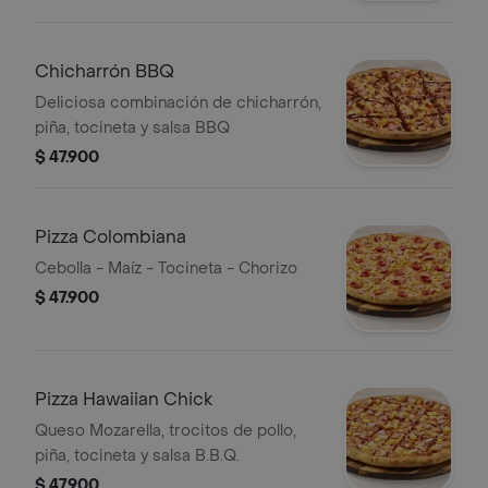
Chicharrón BBQ
Deliciosa combinación de chicharrón,
piña, tocineta y salsa BBQ
$ 47.900
Pizza Colombiana
Cebolla - Maíz - Tocineta - Chorizo
$ 47.900
Pizza Hawaiian Chick
Queso Mozarella, trocitos de pollo,
piña, tocineta y salsa B.B.Q.
$ 47.900