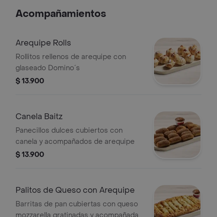
Acompañamientos
Arequipe Rolls
Rollitos rellenos de arequipe con
glaseado Domino´s
$ 13.900
Canela Baitz
Panecillos dulces cubiertos con
canela y acompañados de arequipe
$ 13.900
Palitos de Queso con Arequipe
Barritas de pan cubiertas con queso
mozzarella gratinadas y acompañadas