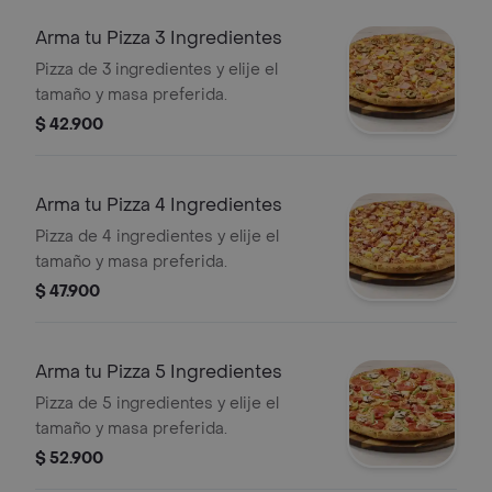
Arma tu Pizza 3 Ingredientes
Pizza de 3 ingredientes y elije el
tamaño y masa preferida.
$ 42.900
Arma tu Pizza 4 Ingredientes
Pizza de 4 ingredientes y elije el
tamaño y masa preferida.
$ 47.900
Arma tu Pizza 5 Ingredientes
Pizza de 5 ingredientes y elije el
tamaño y masa preferida.
$ 52.900