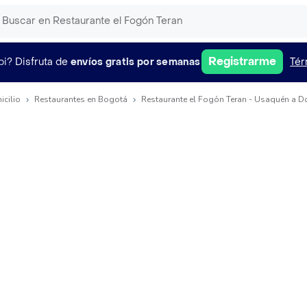
Registrarme
pi?
Disfruta de
envíos gratis por semanas
Tér
icilio
Restaurantes en Bogotá
Restaurante el Fogón Teran - Usaquén a D