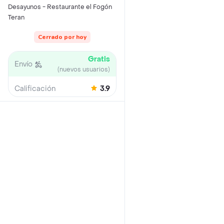
Desayunos - Restaurante el Fogón
Teran
Cerrado por hoy
Gratis
Envío
(nuevos usuarios)
Calificación
3.9