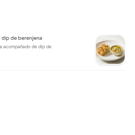
 dip de berenjena
ia acompañado de dip de