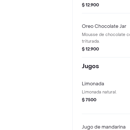
$ 12.900
Oreo Chocolate Jar
Mousse de chocolate c
triturada.
$ 12.900
Jugos
Limonada
Limonada natural.
$ 7500
Jugo de mandarina