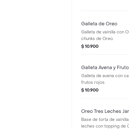
Galleta de Oreo
Galleta de vainilla con O
chunks de Oreo.
$ 10.900
Galleta Avena y Frut
Galleta de avena con ca
frutos rojos.
$ 10.900
Oreo Tres Leches Jar
Base de torta de vainill
leches con topping de O