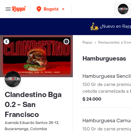
Bogotá
¿Nuevo en Rap
Rappi
Restaurantes a Dom
Hamburguesas
Hamburguesa Sencil
150 Gr de carne premium
cebolla caramelizada a 
Clandestino Bga
,tomate milano, lechuga 
$ 24.000
0.2 - San
de queso cheddar, una 
doble crema, nuestra sa
Francisco
papas a la francesa
Hamburguesa Carnu
Avenida Eduardo Santos 28-13,
150 Gr de carne premiu
Bucaramanga, Colombia