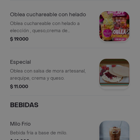
Oblea cuchareable con helado
Oblea cuchareable con helado a
elección , queso,crema de
leche,arequipe y trozos de oblea.
$ 19.000
Especial
Oblea con salsa de mora artesanal,
arequipe, crema y queso.
$ 11.000
BEBIDAS
Milo Frío
Bebida fría a base de milo.