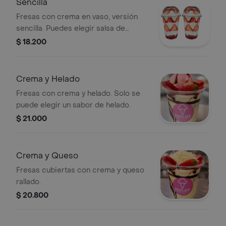
Sencilla
Fresas con crema en vaso, versión
sencilla. Puedes elegir salsa de
chocolate o mora.
$ 18.200
Crema y Helado
Fresas con crema y helado. Solo se
puede elegir un sabor de helado.
$ 21.000
Crema y Queso
Fresas cubiertas con crema y queso
rallado.
$ 20.800