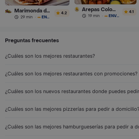
Arepas Colombianas Premium
Marimonda del Mono
4.1
4.2
19 min
·
ENVÍO GRATIS
29 min
·
ENVÍO GRATIS
Preguntas frecuentes
¿Cuáles son los mejores restaurantes?
¿Cuáles son los mejores restaurantes con promociones?
¿Cuáles son los nuevos restaurantes donde puedes pedir
¿Cuáles son las mejores pizzerías para pedir a domicilio
¿Cuáles son las mejores hamburgueserías para pedir a d