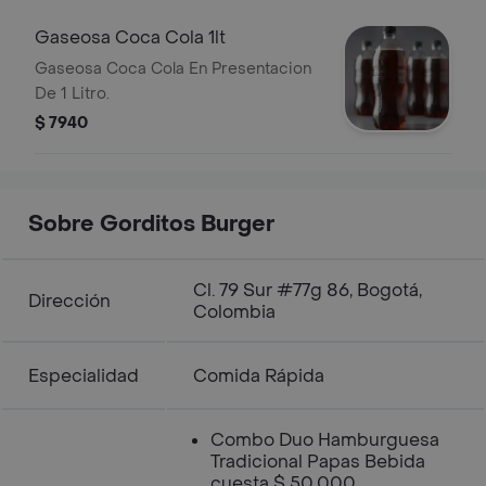
Gaseosa Coca Cola 1lt
Gaseosa Coca Cola En Presentacion
De 1 Litro.
$ 7940
Sobre Gorditos Burger
Cl. 79 Sur #77g 86, Bogotá,
Dirección
Colombia
Especialidad
Comida Rápida
Combo Duo Hamburguesa
Tradicional Papas Bebida
cuesta $ 50.000