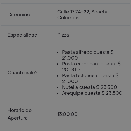
Calle 17 7A-22, Soacha,
Dirección
Colombia
Especialidad
Pizza
Pasta alfredo cuesta $
21.000
Pasta carbonara cuesta $
20.000
Cuanto sale?
Pasta boloñesa cuesta $
21.000
Nutella cuesta $ 23.500
Arequipe cuesta $ 23.500
Horario de
13:00:00
Apertura