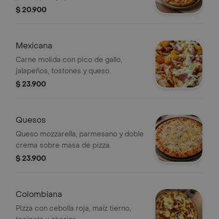
$ 20.900
Mexicana
Carne molida con pico de gallo,
jalapeños, tostones y queso.
$ 23.900
Quesos
Queso mozzarella, parmesano y doble
crema sobre masa de pizza.
$ 23.900
Colombiana
Pizza con cebolla roja, maíz tierno,