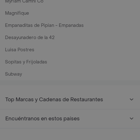
Myriam Camhi Co
Magnifique
Empanaditas de Pipian - Empanadas
Desayunadero de la 42
Luisa Postres
Sopitas y Frijoladas
Subway
Top Marcas y Cadenas de Restaurantes
Encuéntranos en estos países