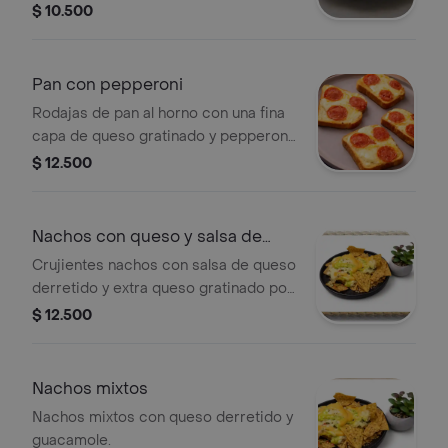
$ 10.500
Pan con pepperoni
Rodajas de pan al horno con una fina
capa de queso gratinado y pepperoni
(3 unidades)
$ 12.500
Nachos con queso y salsa de
queso
Crujientes nachos con salsa de queso
derretido y extra queso gratinado por
encima
$ 12.500
Nachos mixtos
Nachos mixtos con queso derretido y
guacamole.