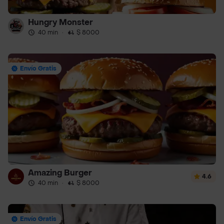
Hungry Monster
40 min
·
$ 8000
Envío Gratis
Amazing Burger
4.6
40 min
·
$ 8000
Envío Gratis