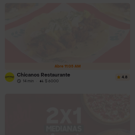
Abre 11:05 AM
Chicanos Restaurante
4.8
14 min
·
$ 6000