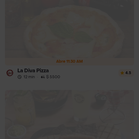
Abre 11:30 AM
La Diva Pizza
4.5
12 min
·
$ 5500