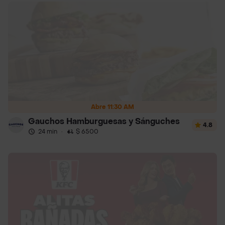
Abre 11:30 AM
Gauchos Hamburguesas y Sánguches
4.8
24 min
·
$ 6500