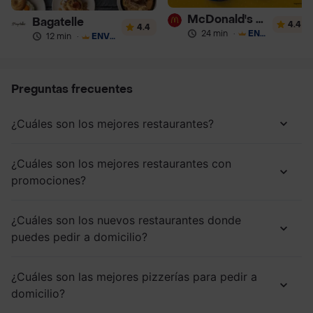
McDonald's Postres
Bagatelle
4.4
4.4
24 min
·
ENVÍO GRATIS
12 min
·
ENVÍO GRATIS
Preguntas frecuentes
¿Cuáles son los mejores restaurantes?
¿Cuáles son los mejores restaurantes con
promociones?
¿Cuáles son los nuevos restaurantes donde
puedes pedir a domicilio?
¿Cuáles son las mejores pizzerías para pedir a
domicilio?