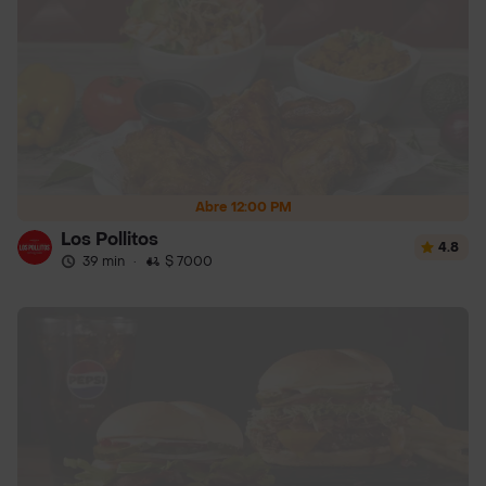
Abre 12:00 PM
Los Pollitos
4.8
39 min
·
$ 7000