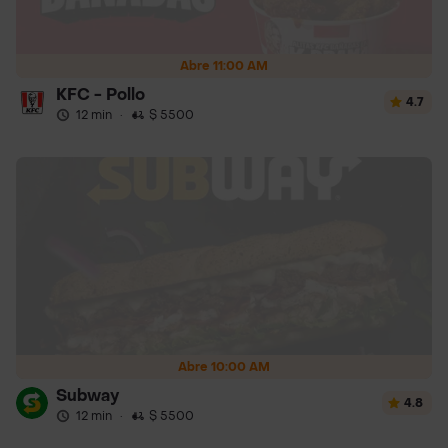
Abre 11:00 AM
KFC - Pollo
4.7
12 min
·
$ 5500
Abre 10:00 AM
Subway
4.8
12 min
·
$ 5500