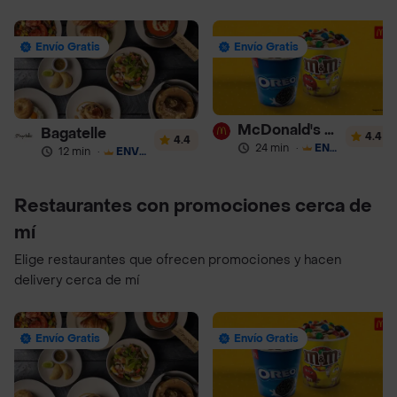
Envío Gratis
Envío Gratis
McDonald's Postres
Bagatelle
4.4
4.4
24 min
·
ENVÍO GRATIS
12 min
·
ENVÍO GRATIS
Restaurantes con promociones cerca de
mí
Elige restaurantes que ofrecen promociones y hacen
delivery cerca de mí
Envío Gratis
Envío Gratis