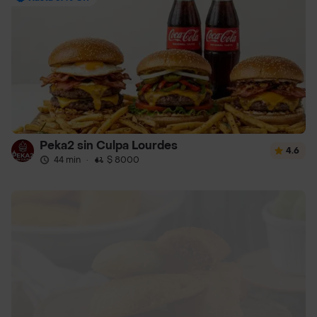
Peka2 sin Culpa Lourdes
4.6
44 min
·
$ 8000