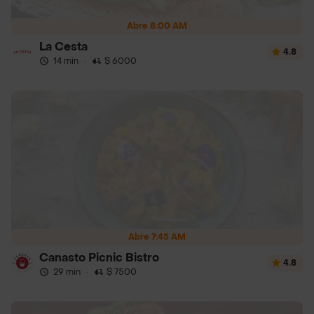
Abre 8:00 AM
La Cesta
4.8
14 min
·
$ 6000
Abre 7:45 AM
Canasto Picnic Bistro
4.8
29 min
·
$ 7500