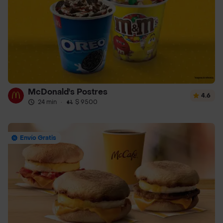
McDonald's Postres
4.6
24 min
·
$ 9500
Envío Gratis