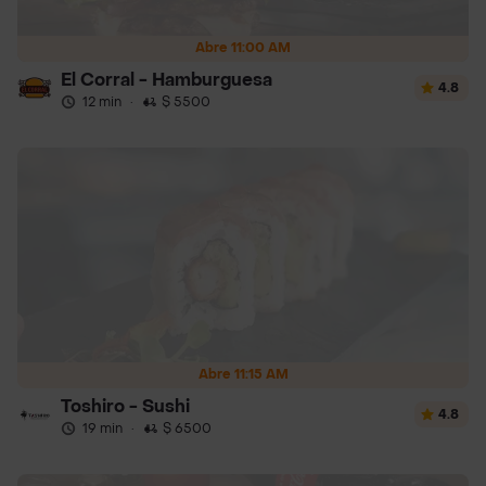
Abre 11:00 AM
El Corral - Hamburguesa
4.8
12 min
·
$ 5500
Abre 11:15 AM
Toshiro - Sushi
4.8
19 min
·
$ 6500