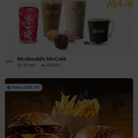
Mcdonald's McCafé
29 min
·
$ 9500
Hasta 23% Off