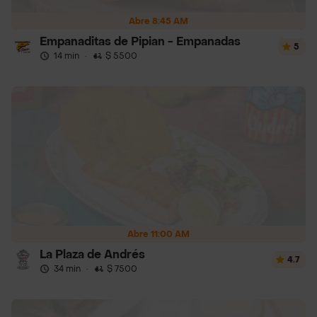
Abre 8:45 AM
Empanaditas de Pipian - Empanadas
5
14 min
·
$ 5500
Abre 11:00 AM
La Plaza de Andrés
4.7
34 min
·
$ 7500