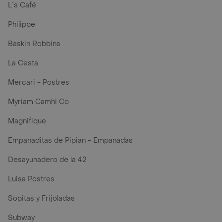
L´s Café
Philippe
Baskin Robbins
La Cesta
Mercari - Postres
Myriam Camhi Co
Magnifique
Empanaditas de Pipian - Empanadas
Desayunadero de la 42
Luisa Postres
Sopitas y Frijoladas
Subway