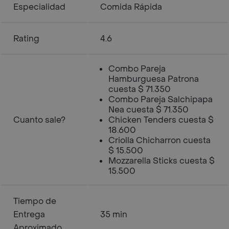
Especialidad
Comida Rápida
Rating
4.6
Combo Pareja
Hamburguesa Patrona
cuesta $ 71.350
Combo Pareja Salchipapa
Nea cuesta $ 71.350
Cuanto sale?
Chicken Tenders cuesta $
18.600
Criolla Chicharron cuesta
$ 15.500
Mozzarella Sticks cuesta $
15.500
Tiempo de
Entrega
35 min
Aproximado