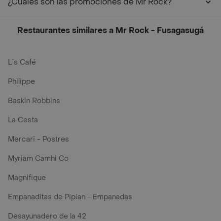
¿Cuáles son las promociones de Mr Rock?
Restaurantes similares a Mr Rock - Fusagasugá
L´s Café
Philippe
Baskin Robbins
La Cesta
Mercari - Postres
Myriam Camhi Co
Magnifique
Empanaditas de Pipian - Empanadas
Desayunadero de la 42