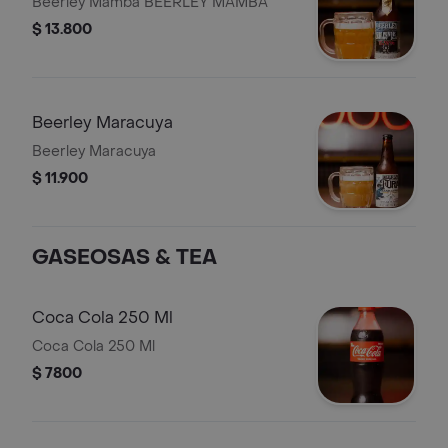
Beerley Mamba BEERLEY MAMBA
$ 13.800
Beerley Maracuya
Beerley Maracuya
$ 11.900
GASEOSAS & TEA
Coca Cola 250 Ml
Coca Cola 250 Ml
$ 7800