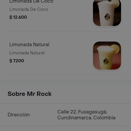
Limonada De Coco
Limonada De Coco
$ 12.600
Limonada Natural
Limonada Natural
$ 7200
Sobre Mr Rock
Calle 22, Fusagasugá,
Dirección
Cundinamarca, Colombia