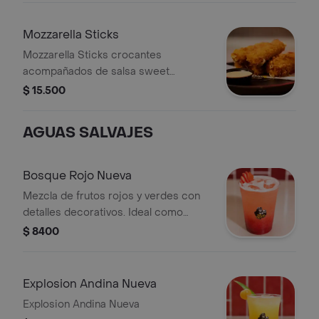
Mozzarella Sticks
Mozzarella Sticks crocantes
acompañados de salsa sweet
jalapeño.
$ 15.500
AGUAS SALVAJES
Bosque Rojo Nueva
Mezcla de frutos rojos y verdes con
detalles decorativos. Ideal como
acompañamiento.
$ 8400
Explosion Andina Nueva
Explosion Andina Nueva