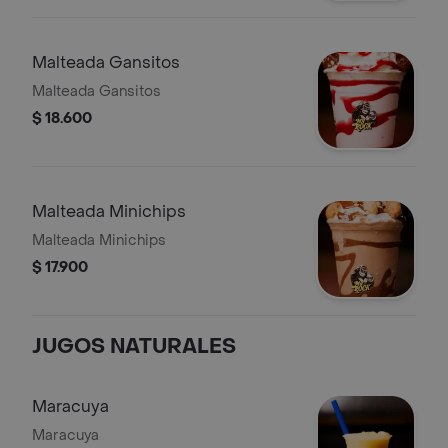
Malteada Gansitos
Malteada Gansitos
$ 18.600
Malteada Minichips
Malteada Minichips
$ 17.900
JUGOS NATURALES
Maracuya
Maracuya