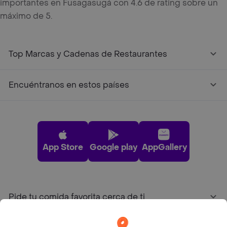
importantes en Fusagasugá con 4.6 de rating sobre un
máximo de 5.
Top Marcas y Cadenas de Restaurantes
Encuéntranos en estos países
App Store
Google play
AppGallery
Pide tu comida favorita cerca de ti