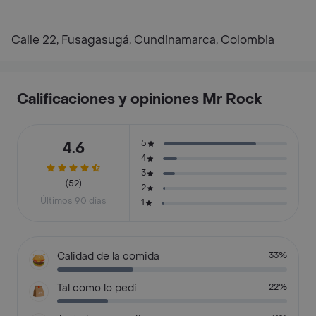
Calle 22, Fusagasugá, Cundinamarca, Colombia
Calificaciones y opiniones Mr Rock
5
4.6
4
3
(52)
2
Últimos 90 días
1
Calidad de la comida
33%
Tal como lo pedí
22%