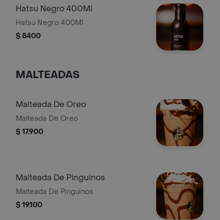
Hatsu Negro 400Ml
Hatsu Negro 400Ml
$ 8400
MALTEADAS
Malteada De Oreo
Malteada De Oreo
$ 17.900
Malteada De Pinguinos
Malteada De Pinguinos
$ 19.100