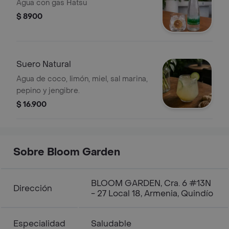
Agua con gas Hatsu
$ 8900
Suero Natural
Agua de coco, limón, miel, sal marina,
pepino y jengibre.
$ 16.900
Sobre Bloom Garden
BLOOM GARDEN, Cra. 6 #13N
Dirección
- 27 Local 18, Armenia, Quindío
Especialidad
Saludable