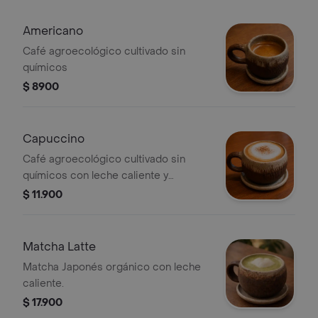
Americano
Café agroecológico cultivado sin
químicos
$ 8900
Capuccino
Café agroecológico cultivado sin
químicos con leche caliente y
microespuma.
$ 11.900
Matcha Latte
Matcha Japonés orgánico con leche
caliente.
$ 17.900