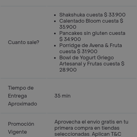
Shakshuka cuesta $ 33.900
Calentado Bloom cuesta $
35.900
Pancakes sin gluten cuesta
$ 34.900
Cuanto sale?
Porridge de Avena & Fruta
cuesta $ 31.900
Bowl de Yogurt Griego
Artesanal y Frutas cuesta $
28.900
Tiempo de
Entrega
35 min
Aproximado
Aprovecha el envío gratis en tu
Promoción
primera compra en tiendas
Vigente
seleccionadas. Aplican T&C