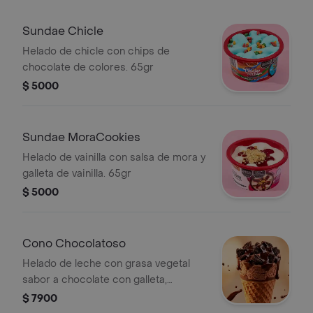
Sundae Chicle
Helado de chicle con chips de
chocolate de colores. 65gr
$ 5000
Sundae MoraCookies
Helado de vainilla con salsa de mora y
galleta de vainilla. 65gr
$ 5000
Cono Chocolatoso
Helado de leche con grasa vegetal
sabor a chocolate con galleta,
cobertura y salsa de chocolate. 65gr
$ 7900