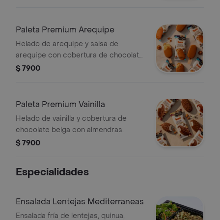
Paleta Premium Arequipe
Helado de arequipe y salsa de
arequipe con cobertura de chocolate
gold belga.
$ 7900
Paleta Premium Vainilla
Helado de vainilla y cobertura de
chocolate belga con almendras.
$ 7900
Especialidades
Ensalada Lentejas Mediterraneas
Ensalada fría de lentejas, quinua,