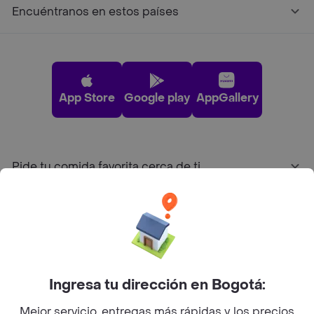
Encuéntranos en estos países
App Store
Google play
AppGallery
Pide tu comida favorita cerca de ti
Categorías
Únete a Rappi
Ingresa tu dirección en Bogotá:
Sobre Rappi
Mejor servicio, entregas más rápidas y los precios