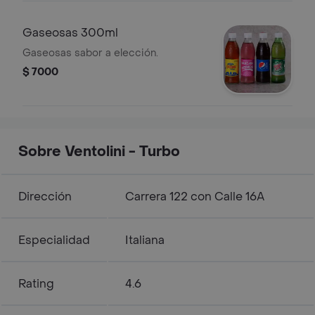
Gaseosas 300ml
Gaseosas sabor a elección.
$ 7000
Sobre Ventolini - Turbo
Dirección
Carrera 122 con Calle 16A
Especialidad
Italiana
Rating
4.6