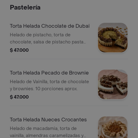
Pastelería
Torta Helada Chocolate de Dubai
Helado de pistacho, torta de
chocolate, salsa de pistacho pasta
kadayif y trozos de pistacho. 10
$ 47.000
Porciones aprox.
Torta Helada Pecado de Brownie
Helado de Vainilla, torta de chocolate
y brownies. 10 porciones aprox.
$ 47.000
Torta Helada Nueces Crocantes
Helado de macadamia, torta de
vainilla, almendras caramelizadas y