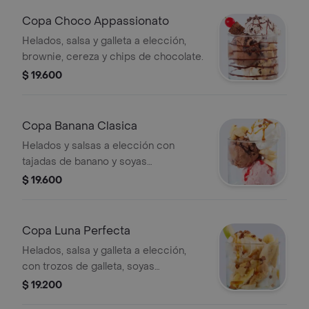
Copa Choco Appassionato
Helados, salsa y galleta a elección,
brownie, cereza y chips de chocolate.
$ 19.600
Copa Banana Clasica
Helados y salsas a elección con
tajadas de banano y soyas
caramelizadas.
$ 19.600
Copa Luna Perfecta
Helados, salsa y galleta a elección,
con trozos de galleta, soyas
caramelizadas y cereza.
$ 19.200