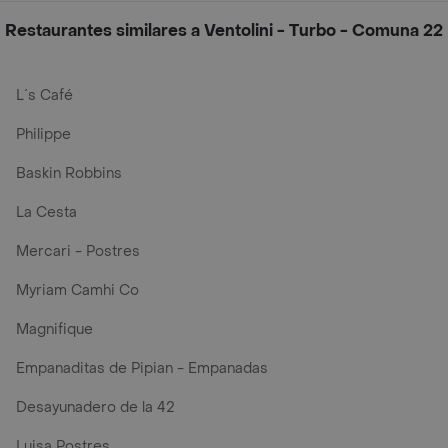
Restaurantes similares a Ventolini - Turbo - Comuna 22
L´s Café
Philippe
Baskin Robbins
La Cesta
Mercari - Postres
Myriam Camhi Co
Magnifique
Empanaditas de Pipian - Empanadas
Desayunadero de la 42
Luisa Postres