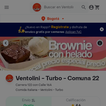
Bogotá
Regístrate
¿Nuevo en Rappi?
y disfruta de
envíos gratis por semanas
Aplican TyC
Ventolini - Turbo - Comuna 22
Carrera 122 con Calle 16A
Comida Italiana - Ventolini - Turbo
Envío
Calificación
Gratis
4.6