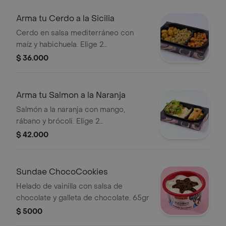
Arma tu Cerdo a la Sicilia
Cerdo en salsa mediterráneo con
maíz y habichuela. Elige 2
acompañantes.
$ 36.000
Arma tu Salmon a la Naranja
Salmón a la naranja con mango,
rábano y brócoli. Elige 2
acompañantes.
$ 42.000
Sundae ChocoCookies
Helado de vainilla con salsa de
chocolate y galleta de chocolate. 65gr
$ 5000