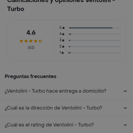
Calificaciones y opiniones Ventolini -
Turbo
5
4.6
4
3
2
(62)
1
Preguntas frecuentes
¿Ventolini - Turbo hace entrega a domicilio?
¿Cuál es la dirección de Ventolini - Turbo?
¿Cuál es el rating de Ventolini - Turbo?