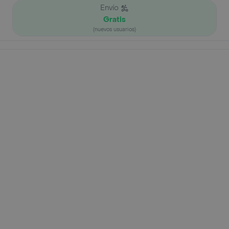
Envío
Gratis
(nuevos usuarios)