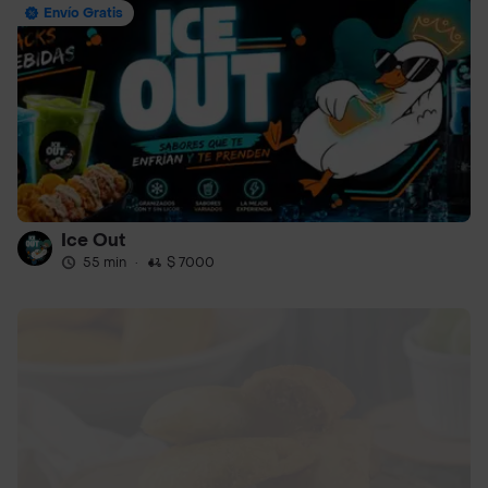
Envío Gratis
Ice Out
55 min
·
$ 7000