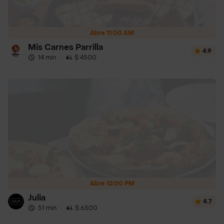
Abre 11:00 AM
Mis Carnes Parrilla
4.9
14 min
·
$ 4500
Abre 12:00 PM
Julia
4.7
51 min
·
$ 6500