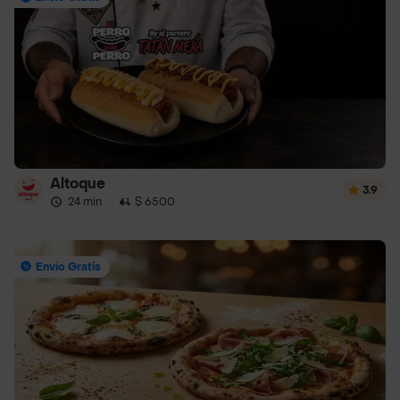
Altoque
3.9
24 min
·
$ 6500
Envío Gratis