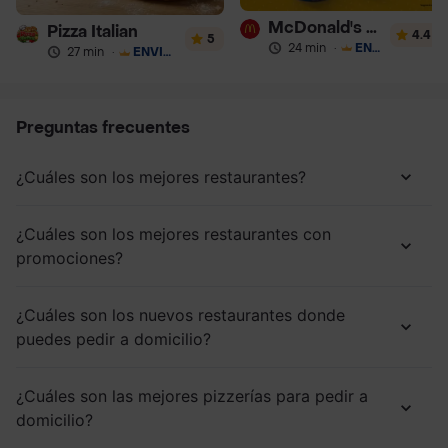
McDonald's Postres
Pizza Italian
4.4
5
24 min
·
ENVÍO GRATIS
27 min
·
ENVÍO GRATIS
Preguntas frecuentes
¿Cuáles son los mejores restaurantes?
¿Cuáles son los mejores restaurantes con
promociones?
¿Cuáles son los nuevos restaurantes donde
puedes pedir a domicilio?
¿Cuáles son las mejores pizzerías para pedir a
domicilio?