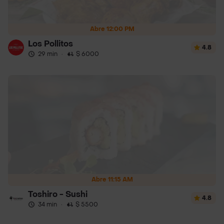
Abre 12:00 PM
Los Pollitos
4.8
29 min
·
$ 6000
Abre 11:15 AM
Toshiro - Sushi
4.8
34 min
·
$ 5500