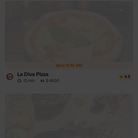
Abre 11:30 AM
La Diva Pizza
4.5
12 min
·
$ 4500