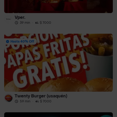
Vper.
39 min
·
$ 7000
Hasta 40% Off
Twenty Burger (usaquén)
59 min
·
$ 7000