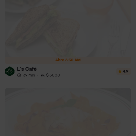
Abre 8:30 AM
L´s Café
4.9
39 min
·
$ 5000