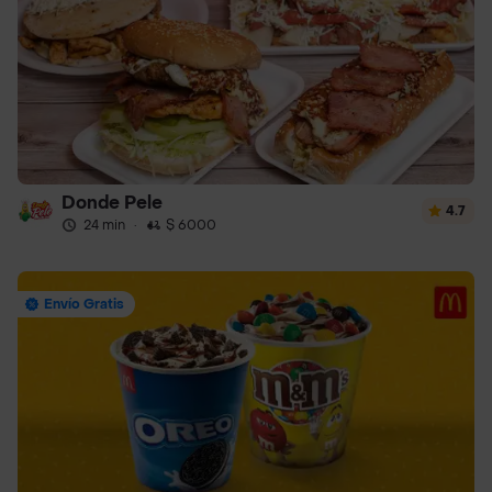
Donde Pele
4.7
24 min
·
$ 6000
Envío Gratis