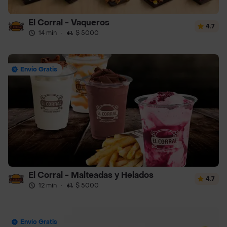
El Corral - Vaqueros
4.7
14 min
·
$ 5000
Envío Gratis
El Corral - Malteadas y Helados
4.7
12 min
·
$ 5000
Envío Gratis