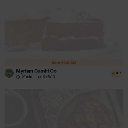
Abre 9:00 AM
Myriam Camhi Co
4.7
12 min
·
$ 4500