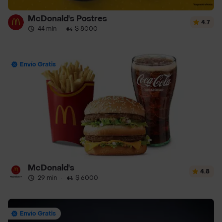
McDonald's Postres
4.7
44 min
·
$ 8000
Envío Gratis
McDonald's
4.8
29 min
·
$ 6000
Envío Gratis