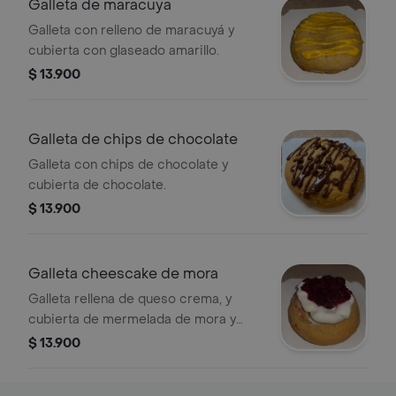
Galleta de maracuya
Galleta con relleno de maracuyá y
cubierta con glaseado amarillo.
$ 13.900
Galleta de chips de chocolate
Galleta con chips de chocolate y
cubierta de chocolate.
$ 13.900
Galleta cheescake de mora
Galleta rellena de queso crema, y
cubierta de mermelada de mora y
queso crema
$ 13.900