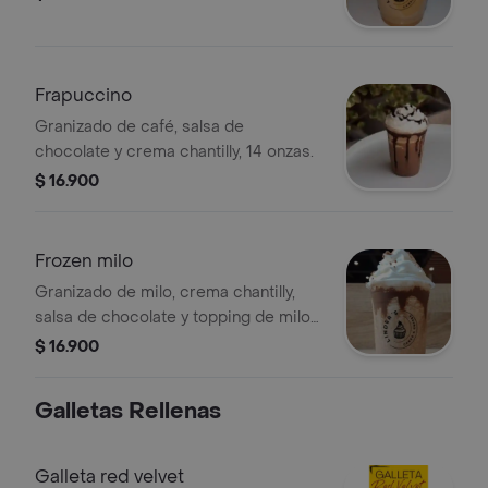
Frapuccino
Granizado de café, salsa de
chocolate y crema chantilly, 14 onzas.
$ 16.900
Frozen milo
Granizado de milo, crema chantilly,
salsa de chocolate y topping de milo
14 onzas.
$ 16.900
Galletas Rellenas
Galleta red velvet