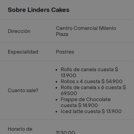
Sobre Linders Cakes
Centro Comercial Milenio
Dirección
Plaza
Especialidad
Postres
Rolls de canela cuesta $
13.900
Rollos x 4 cuesta $ 54.900
Rolls de canela x 6 cuesta $
Cuanto sale?
69.500
Frappe de Chocolate
cuesta $ 14.900
Iced latte cuesta $ 13.900
Horario de
11:30:00