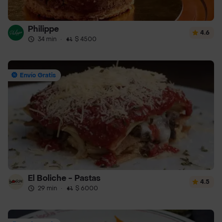
Philippe
4.6
34 min
·
$ 4500
Envío Gratis
El Boliche - Pastas
4.5
29 min
·
$ 6000