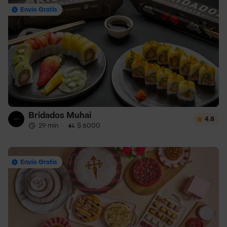
Envío Gratis
Bridados Muhai
4.8
29 min
·
$ 6000
Envío Gratis