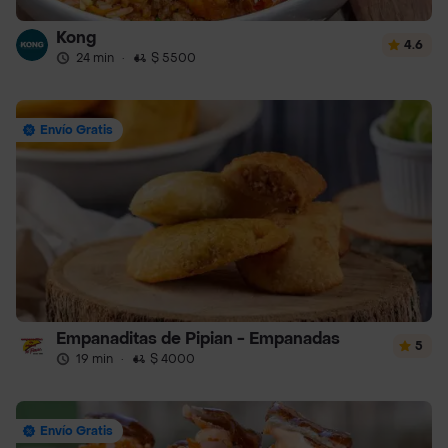
Kong
4.6
24 min
·
$ 5500
Envío Gratis
Empanaditas de Pipian - Empanadas
5
19 min
·
$ 4000
Envío Gratis