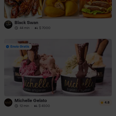
Black Swan
44 min
·
$ 7000
Envío Gratis
Michelle Gelato
4.8
12 min
·
$ 4500