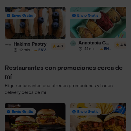
Envío Gratis
Envío Gratis
Anastasia Cookies
Hakims Pastry
4.8
4.8
44 min
·
ENVÍO GRATIS
12 min
·
ENVÍO GRATIS
Restaurantes con promociones cerca de
mí
Elige restaurantes que ofrecen promociones y hacen
delivery cerca de mí
Envío Gratis
Envío Gratis