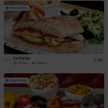
Envío Gratis
La Cesta
4.8
19 min
·
$ 4500
Envío Gratis