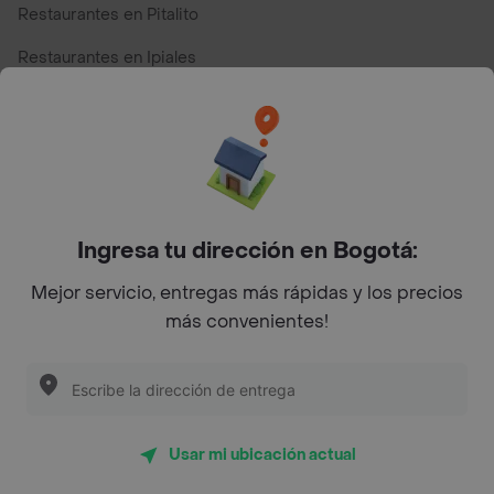
Restaurantes en Pitalito
Restaurantes en Ipiales
Restaurantes en San Andres
Restaurantes cerca de mi para pedir Comida a Domicilio -
Top Marcas y Cadenas de Restaurantes
Ingresa tu dirección en Bogotá:
Encuéntranos en estos países
Mejor servicio, entregas más rápidas y los precios
más convenientes!
App Store
Google play
AppGallery
Usar mi ubicación actual