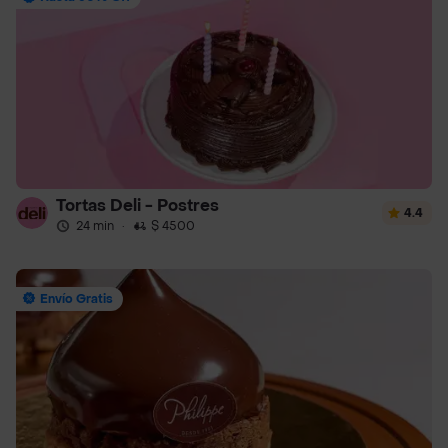
Tortas Deli - Postres
4.4
24 min
·
$ 4500
Envío Gratis