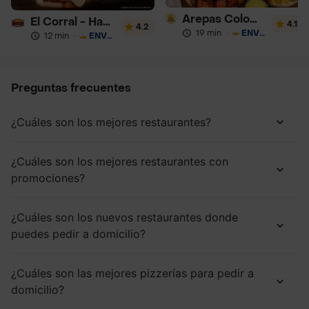
Arepas Colombianas Premium
El Corral - Hamburguesa
4.1
4.2
19 min
·
ENVÍO GRATIS
12 min
·
ENVÍO GRATIS
Preguntas frecuentes
¿Cuáles son los mejores restaurantes?
¿Cuáles son los mejores restaurantes con
promociones?
¿Cuáles son los nuevos restaurantes donde
puedes pedir a domicilio?
¿Cuáles son las mejores pizzerías para pedir a
domicilio?