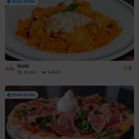
Envío Gratis
Isola
5
40 min
·
$ 4500
Envío Gratis