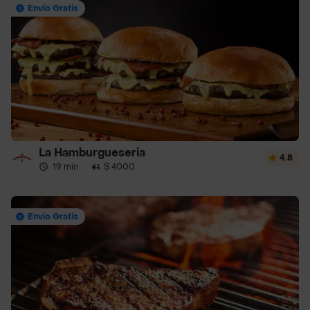
Envío Gratis
La Hamburgueseria
4.8
19 min
·
$ 4000
Envío Gratis