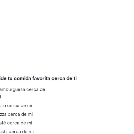
ide tu comida favorita cerca de ti
amburguesa cerca de
i
ollo cerca de mi
izza cerca de mi
afé cerca de mi
ushi cerca de mi