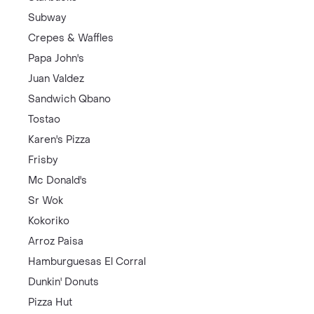
Subway
Crepes & Waffles
Papa John's
Juan Valdez
Sandwich Qbano
Tostao
Karen's Pizza
Frisby
Mc Donald's
Sr Wok
Kokoriko
Arroz Paisa
Hamburguesas El Corral
Dunkin' Donuts
Pizza Hut