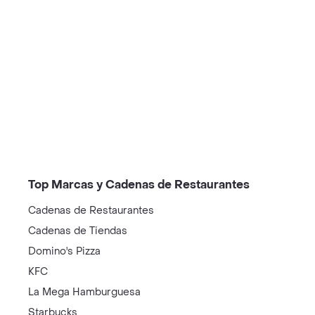
/restaurantes?restaurantNotFound=true
Top Marcas y Cadenas de Restaurantes
Cadenas de Restaurantes
Cadenas de Tiendas
Domino's Pizza
KFC
La Mega Hamburguesa
Starbucks