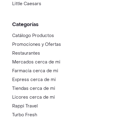
Little Caesars
Categorías
Catálogo Productos
Promociones y Ofertas
Restaurantes
Mercados cerca de mi
Farmacia cerca de mi
Express cerca de mi
Tiendas cerca de mi
Licores cerca de mi
Rappi Travel
Turbo Fresh