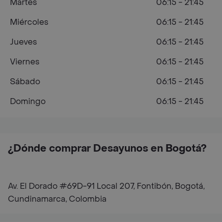
Martes
06:15 - 21:45
Miércoles
06:15 - 21:45
Jueves
06:15 - 21:45
Viernes
06:15 - 21:45
Sábado
06:15 - 21:45
Domingo
06:15 - 21:45
¿Dónde comprar Desayunos en Bogotá?
Av. El Dorado #69D-91 Local 207, Fontibón, Bogotá,
Cundinamarca, Colombia