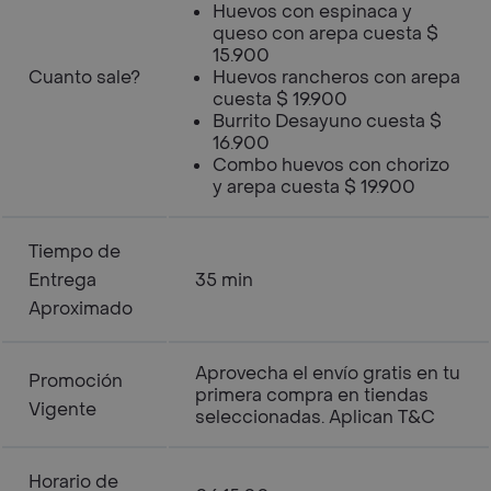
Huevos con espinaca y
queso con arepa cuesta $
15.900
Cuanto sale?
Huevos rancheros con arepa
cuesta $ 19.900
Burrito Desayuno cuesta $
16.900
Combo huevos con chorizo
y arepa cuesta $ 19.900
Tiempo de
Entrega
35 min
Aproximado
Aprovecha el envío gratis en tu
Promoción
primera compra en tiendas
Vigente
seleccionadas. Aplican T&C
Horario de