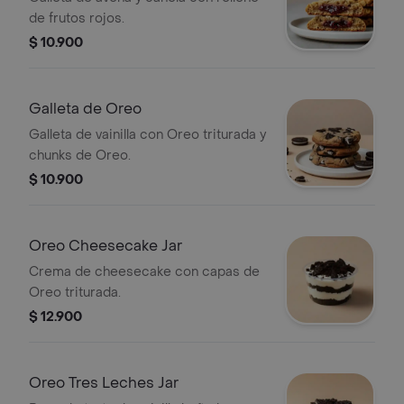
de frutos rojos.
$ 10.900
Galleta de Oreo
Galleta de vainilla con Oreo triturada y
chunks de Oreo.
$ 10.900
Oreo Cheesecake Jar
Crema de cheesecake con capas de
Oreo triturada.
$ 12.900
Oreo Tres Leches Jar