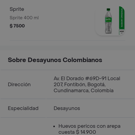
Sprite
Sprite 400 ml
$ 7500
Sobre Desayunos Colombianos
Av. El Dorado #69D-91 Local
Dirección
207, Fontibón, Bogotá,
Cundinamarca, Colombia
Especialidad
Desayunos
Huevos pericos con arepa
cuesta $ 14.900