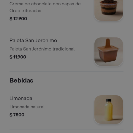
Crema de chocolate con capas de
Oreo trituradas.
$ 12.900
Paleta San Jeronimo
Paleta San Jerónimo tradicional.
$ 11.900
Bebidas
Limonada
Limonada natural.
$ 7500