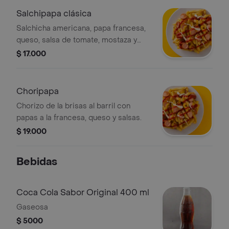
Salchipapa clásica
Salchicha americana, papa francesa,
queso, salsa de tomate, mostaza y
mayonesa.
$ 17.000
Choripapa
Chorizo de la brisas al barril con
papas a la francesa, queso y salsas.
$ 19.000
Bebidas
Coca Cola Sabor Original 400 ml
Gaseosa
$ 5000