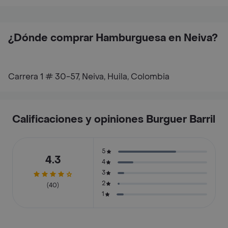
¿Dónde comprar Hamburguesa en Neiva?
Carrera 1 # 30-57, Neiva, Huila, Colombia
Calificaciones y opiniones Burguer Barril
5
4.3
4
3
2
(40)
1