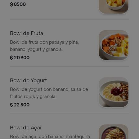
$ 8500
Bowl de Fruta
Bowl de fruta con papaya y piña,
banano, yogurt y granola.
$ 20.900
Bowl de Yogurt
Bowl de yogurt con banano, salsa de
frutos rojos y granola.
$ 22.500
Bowl de Açai
Bowl de açai con banano, mantequilla