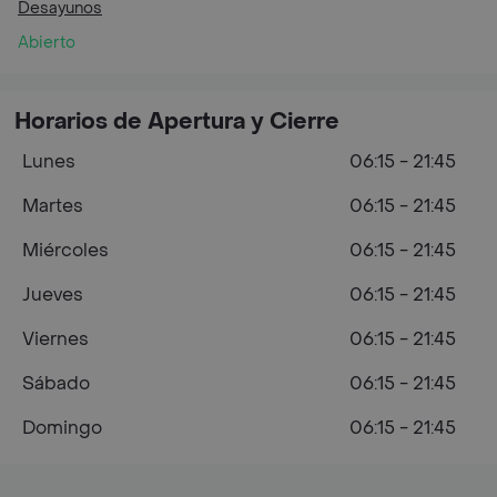
Desayunos
Abierto
Horarios de Apertura y Cierre
Lunes
06:15 - 21:45
Martes
06:15 - 21:45
Miércoles
06:15 - 21:45
Jueves
06:15 - 21:45
Viernes
06:15 - 21:45
Sábado
06:15 - 21:45
Domingo
06:15 - 21:45