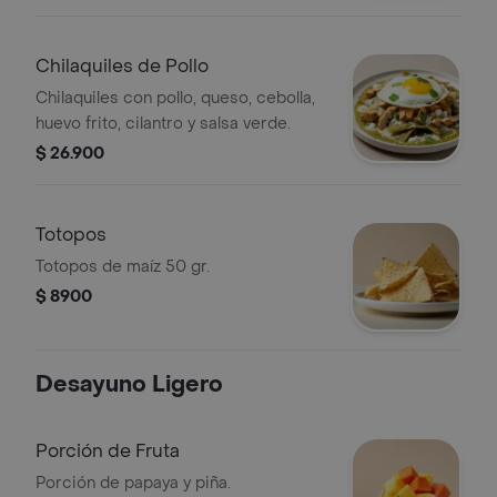
verde.
Chilaquiles de Pollo
Chilaquiles con pollo, queso, cebolla,
huevo frito, cilantro y salsa verde.
$ 26.900
Totopos
Totopos de maíz 50 gr.
$ 8900
Desayuno Ligero
Porción de Fruta
Porción de papaya y piña.