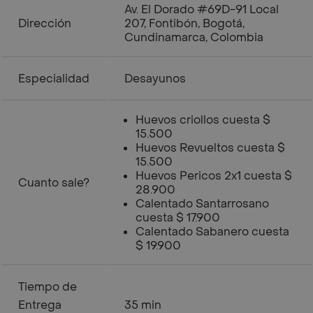
Av. El Dorado #69D-91 Local
Dirección
207, Fontibón, Bogotá,
Cundinamarca, Colombia
Especialidad
Desayunos
Huevos criollos cuesta $
15.500
Huevos Revueltos cuesta $
15.500
Huevos Pericos 2x1 cuesta $
Cuanto sale?
28.900
Calentado Santarrosano
cuesta $ 17.900
Calentado Sabanero cuesta
$ 19.900
Tiempo de
Entrega
35 min