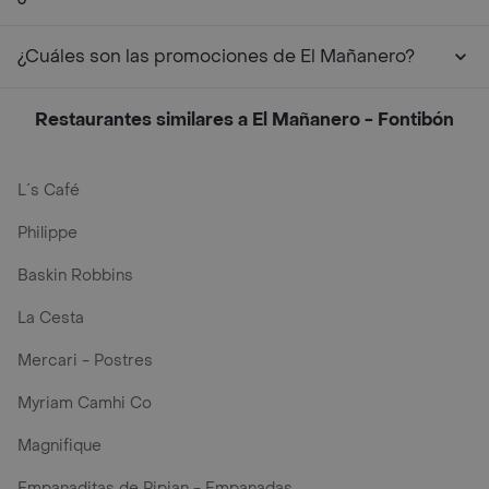
¿Cuáles son las promociones de El Mañanero?
Restaurantes similares a El Mañanero - Fontibón
L´s Café
Philippe
Baskin Robbins
La Cesta
Mercari - Postres
Myriam Camhi Co
Magnifique
Empanaditas de Pipian - Empanadas