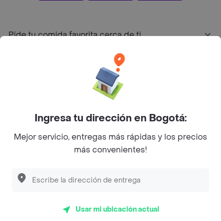
Pide tu comida favorita cerca de ti
Categorías
Únete a Rappi
Ingresa tu dirección en Bogotá:
Sobre Rappi
Mejor servicio, entregas más rápidas y los precios
más convenientes!
Facebook
Twitter
Instagram
©
2026
Rappi Inc. All rights reserved.
Usar mi ubicación actual