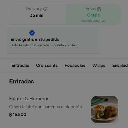
Delivery
Envío
Gratis
35 min
(nuevos usuarios)
Envío gratis en tu pedido
Disfruta este descuento en tu pedido y recíbelo
en minutos.
Entradas
Croissants
Focaccias
Wraps
Ensalad
Entradas
Falafel & Hummus
Cinco falafel con hummus a elección.
$ 15.500