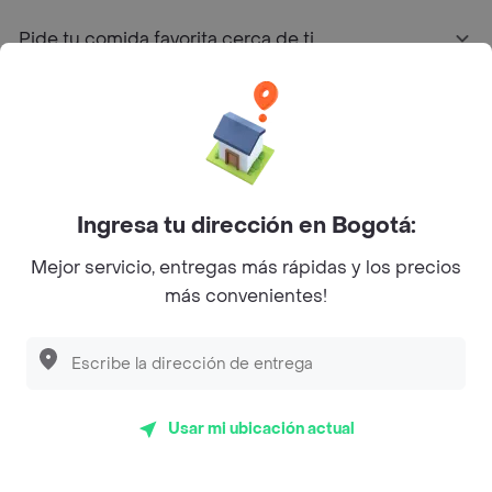
Pide tu comida favorita cerca de ti
Categorías
Únete a Rappi
Ingresa tu dirección en Bogotá:
Sobre Rappi
Mejor servicio, entregas más rápidas y los precios
más convenientes!
Facebook
Twitter
Instagram
©
2026
Rappi Inc. All rights reserved.
Usar mi ubicación actual
Rappi S.A.S. --- NIT 900.843.898-9 --- Calle 63 # 16A-02