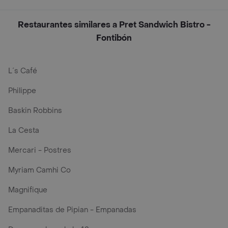
Restaurantes similares a Pret Sandwich Bistro -
Fontibón
L´s Café
Philippe
Baskin Robbins
La Cesta
Mercari - Postres
Myriam Camhi Co
Magnifique
Empanaditas de Pipian - Empanadas