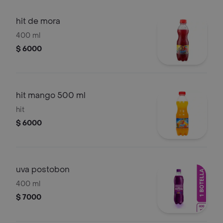
hit de mora
400 ml
$ 6000
hit mango 500 ml
hit
$ 6000
uva postobon
400 ml
$ 7000