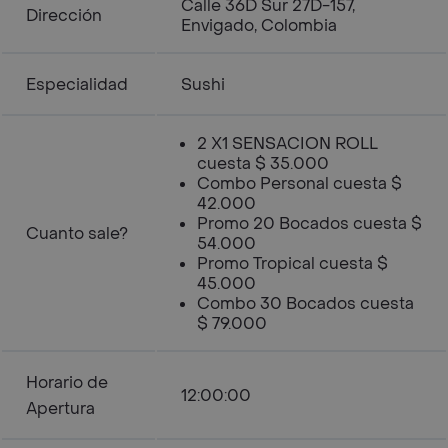
Calle 36D Sur 27D-157,
Dirección
Envigado, Colombia
Especialidad
Sushi
2 X1 SENSACION ROLL
cuesta $ 35.000
Combo Personal cuesta $
42.000
Promo 20 Bocados cuesta $
Cuanto sale?
54.000
Promo Tropical cuesta $
45.000
Combo 30 Bocados cuesta
$ 79.000
Horario de
12:00:00
Apertura