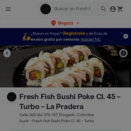
Bogotá
Regístrate
¿Nuevo en Rappi?
y disfruta de
envíos gratis por semanas
Aplican TyC
Fresh Fish Sushi Poke Cl. 45 -
Turbo - La Pradera
Calle 36D Sur 27D-157, Envigado, Colombia
Sushi - Fresh Fish Sushi Poke Cl. 45 - Turbo