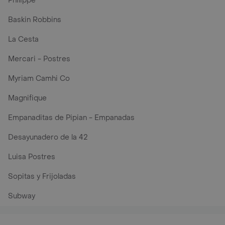
Philippe
Baskin Robbins
La Cesta
Mercari - Postres
Myriam Camhi Co
Magnifique
Empanaditas de Pipian - Empanadas
Desayunadero de la 42
Luisa Postres
Sopitas y Frijoladas
Subway