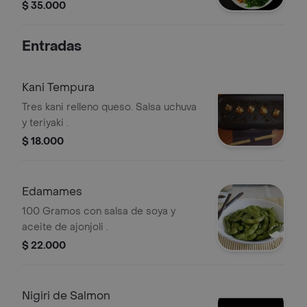
crema . ajonjoli salsa teriyaki .
$ 35.000
Entradas
Kani Tempura
Tres kani relleno queso. Salsa uchuva
y teriyaki .
$ 18.000
Edamames
100 Gramos con salsa de soya y
aceite de ajonjoli .
$ 22.000
Nigiri de Salmon