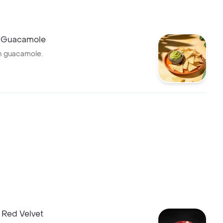
 Guacamole
n guacamole.
 Red Velvet