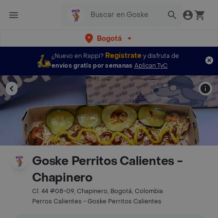
Bogotá
Regístrate
¿Nuevo en Rappi?
y disfruta de
envíos gratis por semanas
Aplican TyC
Goske Perritos Calientes -
Chapinero
Cl. 44 #08-09, Chapinero, Bogotá, Colombia
Perros Calientes - Goske Perritos Calientes