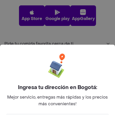
App Store
Google play
AppGallery
Pide tu comida favorita cerca de ti
Categorías
Únete a Rappi
Ingresa tu dirección en Bogotá:
Sobre Rappi
Mejor servicio, entregas más rápidas y los precios
más convenientes!
Facebook
Twitter
Instagram