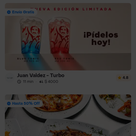
Envío Gratis
Juan Valdez - Turbo
4.8
11 min
·
$ 4000
Hasta 50% Off