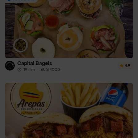
Capital Bagels
4.9
19 min
·
$ 4000