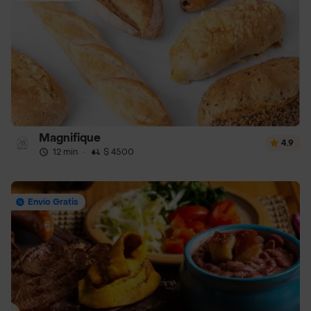
Magnifique
4.9
12 min
·
$ 4500
Envío Gratis