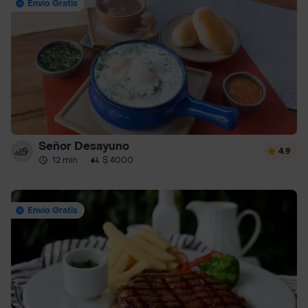
Envío Gratis
Señor Desayuno
4.9
12 min
·
$ 4000
Envío Gratis