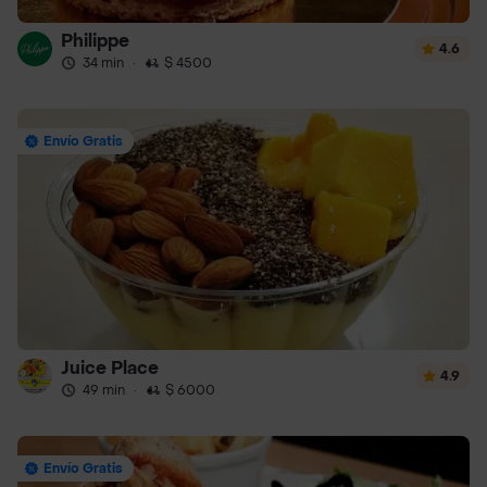
Philippe
4.6
34 min
·
$ 4500
Envío Gratis
Juice Place
4.9
49 min
·
$ 6000
Envío Gratis