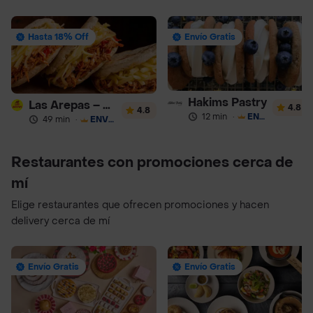
Hasta 18% Off
Envío Gratis
Hakims Pastry
Las Arepas – Arepas Rellenas
4.8
4.8
12 min
·
ENVÍO GRATIS
49 min
·
ENVÍO GRATIS
Restaurantes con promociones cerca de
mí
Elige restaurantes que ofrecen promociones y hacen
delivery cerca de mí
Envío Gratis
Envío Gratis