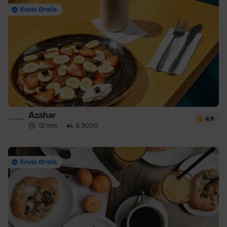
Envío Gratis
Azahar
4.9
12 min
·
$ 3000
Envío Gratis