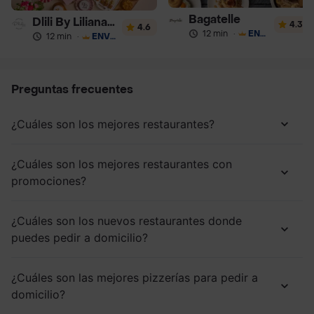
Bagatelle
Dlili By Liliana Arango
4.3
4.6
12 min
·
ENVÍO GRATIS
12 min
·
ENVÍO GRATIS
Preguntas frecuentes
¿Cuáles son los mejores restaurantes?
¿Cuáles son los mejores restaurantes con
promociones?
¿Cuáles son los nuevos restaurantes donde
puedes pedir a domicilio?
¿Cuáles son las mejores pizzerías para pedir a
domicilio?