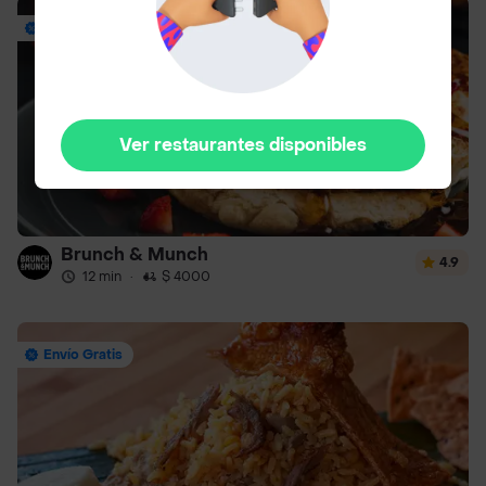
Envío Gratis
Ver restaurantes disponibles
Brunch & Munch
4.9
12 min
·
$ 4000
Envío Gratis