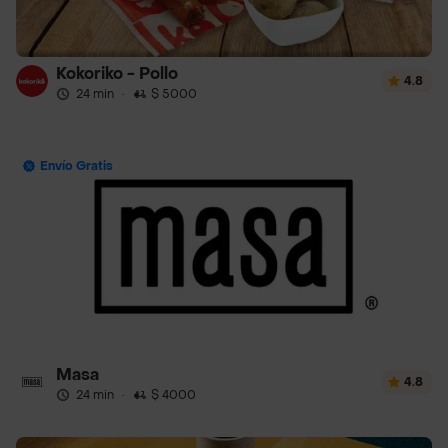
Kokoriko - Pollo
4.8
24 min
·
$ 5000
Envío Gratis
Masa
4.8
24 min
·
$ 4000