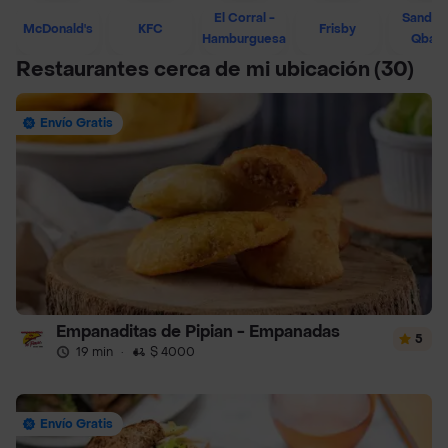
El Corral -
Sandwi
McDonald's
KFC
Frisby
Hamburguesa
Qban
Restaurantes cerca de mi ubicación
(30)
Envío Gratis
Empanaditas de Pipian - Empanadas
5
19 min
·
$ 4000
Envío Gratis