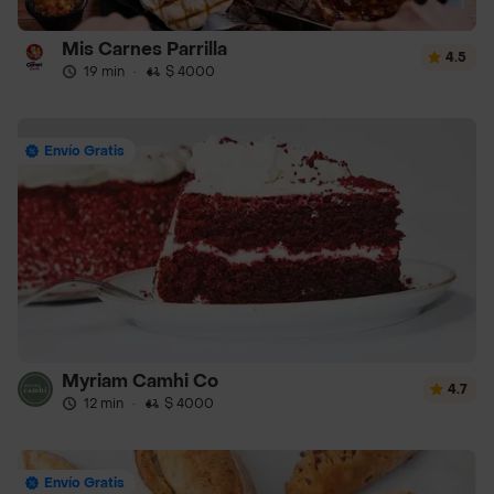
Mis Carnes Parrilla
4.5
19 min
·
$ 4000
Envío Gratis
Myriam Camhi Co
4.7
12 min
·
$ 4000
Envío Gratis