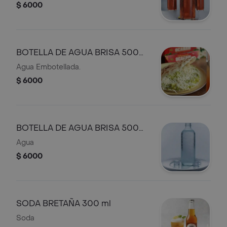
$ 6000
BOTELLA DE AGUA BRISA 500
ML
Agua Embotellada.
$ 6000
BOTELLA DE AGUA BRISA 500
ML CON GAS
Agua
$ 6000
SODA BRETAÑA 300 ml
Soda