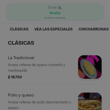
Envío
Gratis
(nuevos usuarios)
CLÁSICAS
VEA LAS ESPECIALES
CHICHARRONAS
CLÁSICAS
La Tradicional
Arepa rellena de queso costeño y
mantequilla.
$ 18.750
Pollo y queso
Arepa rellena de pollo desmechado y
queso.