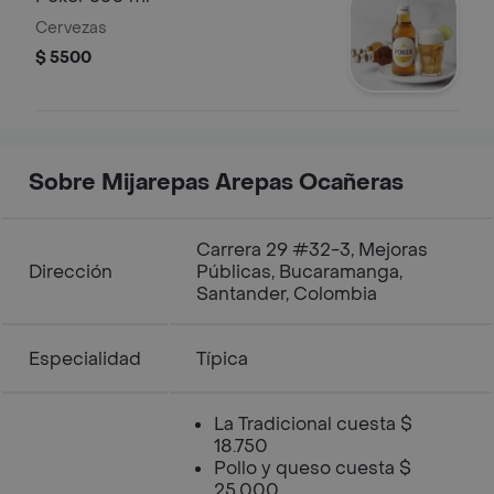
Cervezas
$ 5500
Sobre Mijarepas Arepas Ocañeras
Carrera 29 #32-3, Mejoras
Dirección
Públicas, Bucaramanga,
Santander, Colombia
Especialidad
Típica
La Tradicional cuesta $
18.750
Pollo y queso cuesta $
25.000