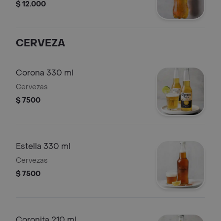
$ 12.000
CERVEZA
Corona 330 ml
Cervezas
$ 7500
Estella 330 ml
Cervezas
$ 7500
Coronita 210 ml