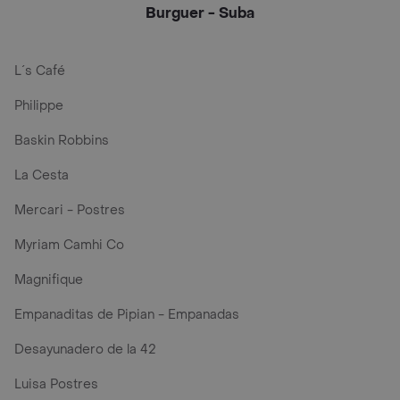
Burguer - Suba
L´s Café
Philippe
Baskin Robbins
La Cesta
Mercari - Postres
Myriam Camhi Co
Magnifique
Empanaditas de Pipian - Empanadas
Desayunadero de la 42
Luisa Postres