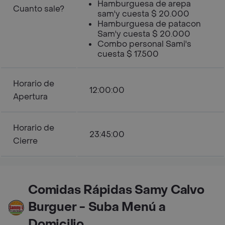
Hamburguesa de arepa
Cuanto sale?
sam'y cuesta $ 20.000
Hamburguesa de patacon
Sam'y cuesta $ 20.000
Combo personal Sami's
cuesta $ 17.500
Horario de
12:00:00
Apertura
Horario de
23:45:00
Cierre
Comidas Rápidas Samy Calvo
Burguer - Suba Menú a
Domicilio