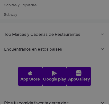
Sopitas y Frijoladas
Subway
Top Marcas y Cadenas de Restaurantes
Encuéntranos en estos países
App Store
Google play
AppGallery
Pide tu comida favorita cerca de ti