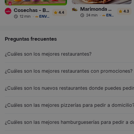
Marimonda del Mono
Cosechas - Batidos
4.3
4.4
24 min
·
ENVÍO GRATIS
12 min
·
ENVÍO GRATIS
Preguntas frecuentes
¿Cuáles son los mejores restaurantes?
¿Cuáles son los mejores restaurantes con promociones?
¿Cuáles son los nuevos restaurantes donde puedes pedir
¿Cuáles son las mejores pizzerías para pedir a domicilio
¿Cuáles son las mejores hamburgueserías para pedir a d