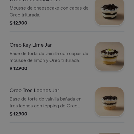
Mousse de cheesecake con capas de
Oreo triturada.
$ 12.900
Oreo Key Lime Jar
Base de torta de vainilla con capas de
mousse de limón y Oreo triturada.
$ 12.900
Oreo Tres Leches Jar
Base de torta de vainilla bañada en
tres leches con topping de Oreo
triturada.
$ 12.900