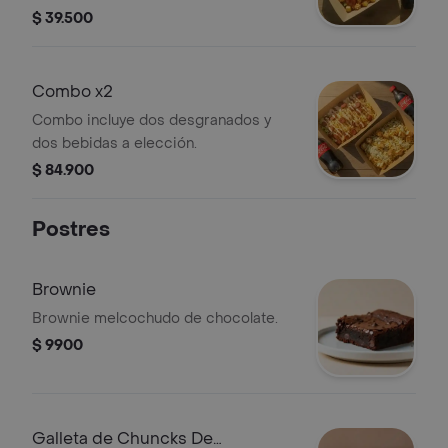
papa, madurito y un toque de cilantro
$ 39.500
y bebida a elección.
Combo x2
Combo incluye dos desgranados y
dos bebidas a elección.
$ 84.900
Postres
Brownie
Brownie melcochudo de chocolate.
$ 9900
Galleta de Chuncks De