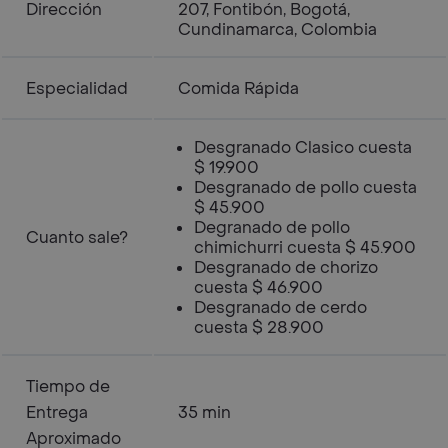
Dirección
207, Fontibón, Bogotá,
Cundinamarca, Colombia
Especialidad
Comida Rápida
Desgranado Clasico cuesta
$ 19.900
Desgranado de pollo cuesta
$ 45.900
Degranado de pollo
Cuanto sale?
chimichurri cuesta $ 45.900
Desgranado de chorizo
cuesta $ 46.900
Desgranado de cerdo
cuesta $ 28.900
Tiempo de
Entrega
35 min
Aproximado