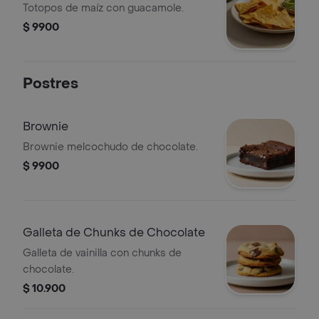
Totopos de maíz con guacamole.
$ 9900
Postres
Brownie
Brownie melcochudo de chocolate.
$ 9900
Galleta de Chunks de Chocolate
Galleta de vainilla con chunks de
chocolate.
$ 10.900