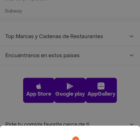
Subway
Top Marcas y Cadenas de Restaurantes
Encuéntranos en estos países
App Store
Google play
AppGallery
Pide tu comida favorita cerca de ti