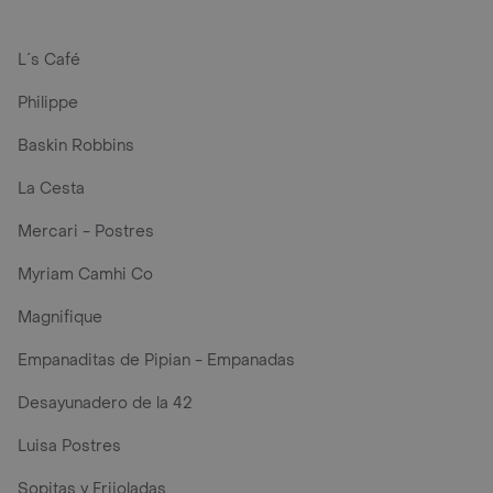
L´s Café
Philippe
Baskin Robbins
La Cesta
Mercari - Postres
Myriam Camhi Co
Magnifique
Empanaditas de Pipian - Empanadas
Desayunadero de la 42
Luisa Postres
Sopitas y Frijoladas