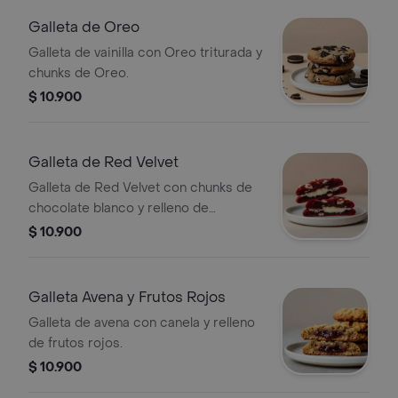
Galleta de Oreo
Galleta de vainilla con Oreo triturada y
chunks de Oreo.
$ 10.900
Galleta de Red Velvet
Galleta de Red Velvet con chunks de
chocolate blanco y relleno de
Cheesecake.
$ 10.900
Galleta Avena y Frutos Rojos
Galleta de avena con canela y relleno
de frutos rojos.
$ 10.900