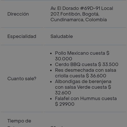
Av. El Dorado #69D-91 Local
Dirección
207, Fontibón, Bogotá,
Cundinamarca, Colombia
Especialidad
Saludable
Pollo Mexicano cuesta $
30.000
Cerdo BBQ cuesta $ 33.500
Res desmechada con salsa
criolla cuesta $ 36.600
Cuanto sale?
Albondigas de berenjena
con salsa Verde cuesta $
32.600
Falafel con Hummus cuesta
$ 29.900
Tiempo de