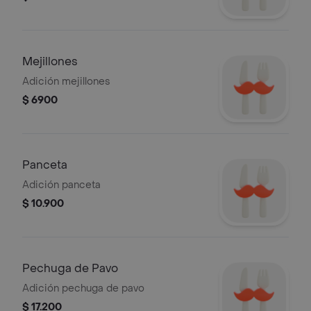
Mejillones
Adición mejillones
$ 6900
Panceta
Adición panceta
$ 10.900
Pechuga de Pavo
Adición pechuga de pavo
$ 17.200