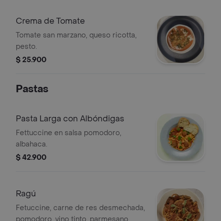
Crema de Tomate
Tomate san marzano, queso ricotta,
pesto.
$ 25.900
Pastas
Pasta Larga con Albóndigas
Fettuccine en salsa pomodoro,
albahaca.
$ 42.900
Ragú
Fetuccine, carne de res desmechada,
pomodoro, vino tinto, parmesano.