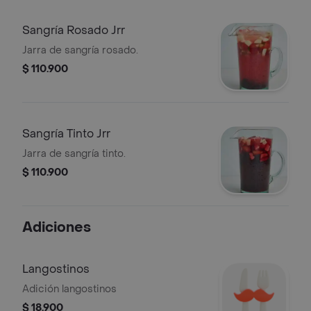
Sangría Rosado Jrr
Jarra de sangría rosado.
$ 110.900
Sangría Tinto Jrr
Jarra de sangría tinto.
$ 110.900
Adiciones
Langostinos
Adición langostinos
$ 18.900