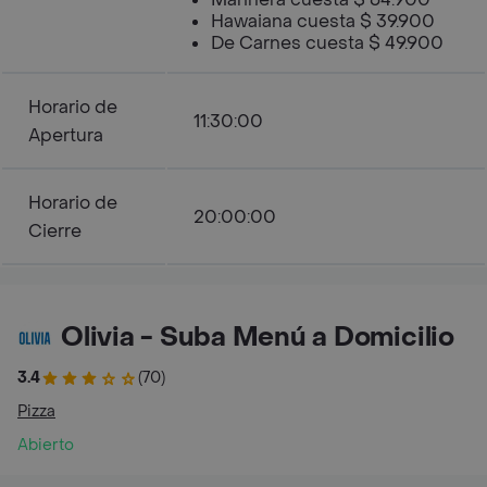
Hawaiana cuesta $ 39.900
De Carnes cuesta $ 49.900
Horario de
11:30:00
Apertura
Horario de
20:00:00
Cierre
Olivia - Suba Menú a Domicilio
3.4
(70)
Pizza
Abierto