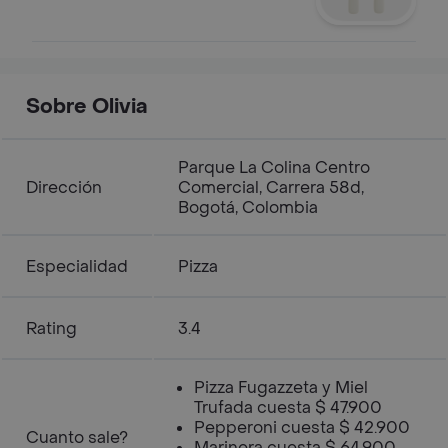
Sobre Olivia
Parque La Colina Centro
Dirección
Comercial, Carrera 58d,
Bogotá, Colombia
Especialidad
Pizza
Rating
3.4
Pizza Fugazzeta y Miel
Trufada cuesta $ 47.900
Pepperoni cuesta $ 42.900
Cuanto sale?
Marinera cuesta $ 64.900