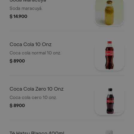
Soda maracuyá.
$ 14.900
Coca Cola 10 Onz
Coca cola normal 10 onz.
$ 8900
Coca Cola Zero 10 Onz
Coca cola cero 10 onz.
$ 8900
Té Hatsu Blanco 400ml