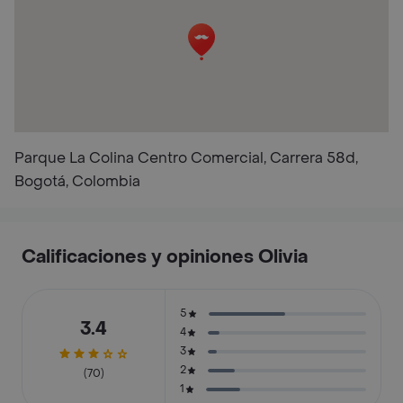
Parque La Colina Centro Comercial, Carrera 58d,
Bogotá, Colombia
Calificaciones y opiniones Olivia
5
3.4
4
3
2
(70)
1