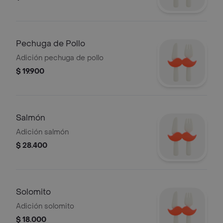
Pechuga de Pollo
Adición pechuga de pollo
$ 19.900
Salmón
Adición salmón
$ 28.400
Solomito
Adición solomito
$ 18.000