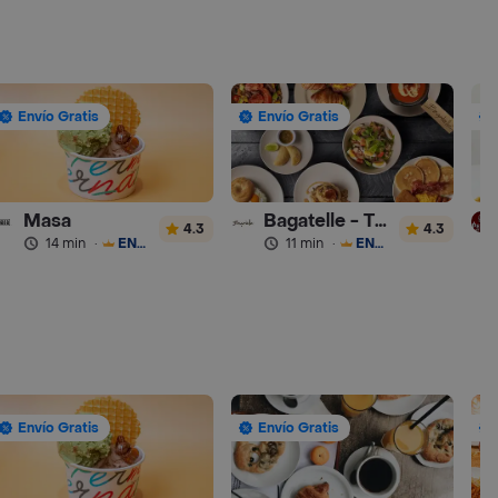
Envío Gratis
Envío Gratis
Masa
Bagatelle - Turbo
4.3
4.3
14 min
·
ENVÍO GRATIS
11 min
·
ENVÍO GRATIS
Envío Gratis
Envío Gratis