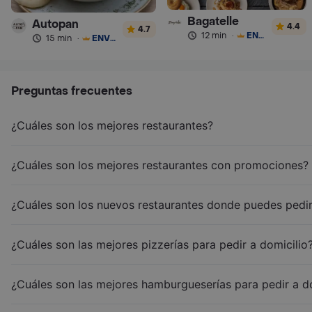
Bagatelle
Autopan
4.4
4.7
12 min
·
ENVÍO GRATIS
15 min
·
ENVÍO GRATIS
Preguntas frecuentes
¿Cuáles son los mejores restaurantes?
¿Cuáles son los mejores restaurantes con promociones?
¿Cuáles son los nuevos restaurantes donde puedes pedir
¿Cuáles son las mejores pizzerías para pedir a domicilio
¿Cuáles son las mejores hamburgueserías para pedir a d