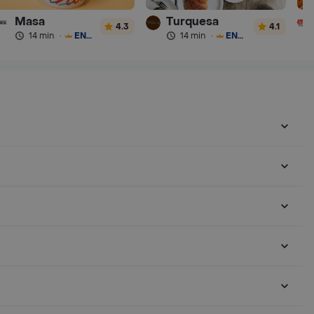
Masa
Turquesa
4.3
4.1
14 min
·
ENVÍO GRATIS
14 min
·
ENVÍO GRATIS