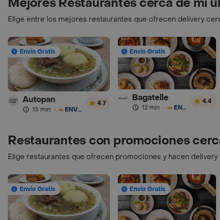
Mejores Restaurantes cerca de mi u
Elige entre los mejores restaurantes que ofrecen delivery cer
Envío Gratis
Envío Gratis
Bagatelle
Autopan
4.4
4.7
12 min
·
ENVÍO GRATIS
15 min
·
ENVÍO GRATIS
Restaurantes con promociones cerc
Elige restaurantes que ofrecen promociones y hacen delivery
Envío Gratis
Envío Gratis