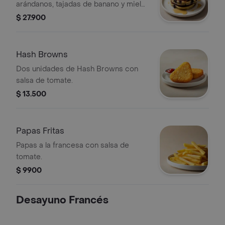
arándanos, tajadas de banano y miel
de maple.
$ 27.900
Hash Browns
Dos unidades de Hash Browns con
salsa de tomate.
$ 13.500
Papas Fritas
Papas a la francesa con salsa de
tomate.
$ 9900
Desayuno Francés