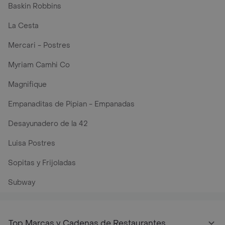
Baskin Robbins
La Cesta
Mercari - Postres
Myriam Camhi Co
Magnifique
Empanaditas de Pipian - Empanadas
Desayunadero de la 42
Luisa Postres
Sopitas y Frijoladas
Subway
Top Marcas y Cadenas de Restaurantes