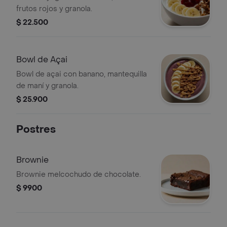
frutos rojos y granola.
$ 22.500
Bowl de Açai
Bowl de açai con banano, mantequilla
de maní y granola.
$ 25.900
Postres
Brownie
Brownie melcochudo de chocolate.
$ 9900