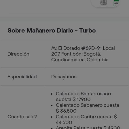
Sobre Mañanero Diario - Turbo
Av. El Dorado #69D-91 Local
Dirección
207, Fontibón, Bogotá,
Cundinamarca, Colombia
Especialidad
Desayunos
Calentado Santarrosano
cuesta $ 17.900
Calentado Sabanero cuesta
$ 35.500
Cuanto sale?
Calentado Caribe cuesta $
44.500
Arepita Paisa cuesta $ 4900