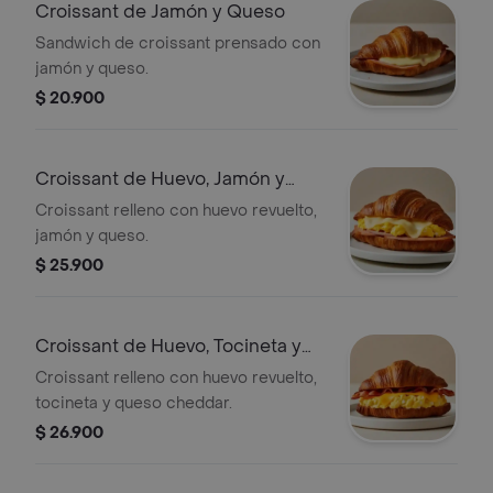
Croissant de Jamón y Queso
Sandwich de croissant prensado con
jamón y queso.
$ 20.900
Croissant de Huevo, Jamón y
Queso
Croissant relleno con huevo revuelto,
jamón y queso.
$ 25.900
Croissant de Huevo, Tocineta y
Queso
Croissant relleno con huevo revuelto,
tocineta y queso cheddar.
$ 26.900