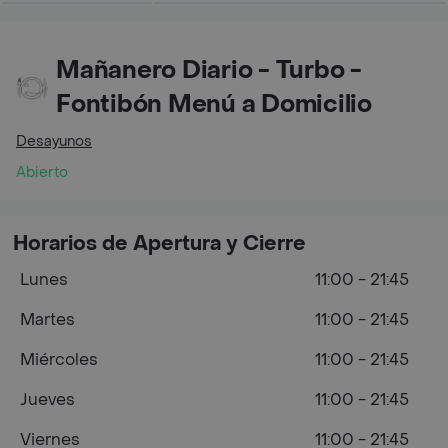
Mañanero Diario - Turbo -
Fontibón Menú a Domicilio
Desayunos
Abierto
Horarios de Apertura y Cierre
Lunes
11:00 - 21:45
Martes
11:00 - 21:45
Miércoles
11:00 - 21:45
Jueves
11:00 - 21:45
Viernes
11:00 - 21:45