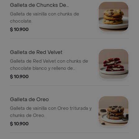
Galleta de Chuncks De
Chocolate
Galleta de vainilla con chunks de
chocolate.
$ 10.900
Galleta de Red Velvet
Galleta de Red Velvet con chunks de
chocolate blanco y relleno de
Cheesecake.
$ 10.900
Galleta de Oreo
Galleta de vainilla con Oreo triturada y
chunks de Oreo.
$ 10.900